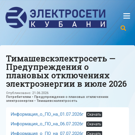
Тимашевскэлектросеть —
Предупреждения о
плановых отключениях
электроэнергии в июле 2026
Опубликовано:
21.06.2026
Потребителям
•
Предупреждения о плановых отключениях
электроэнергии
•
Тимашевскэлектросеть
Информация_о_ПО_на_01.07.2026г
Скачать
Информация_о_ПО_на_06.07.2026г
Скачать
Информация_о_ПО_на_07.07.2026г
Скачать