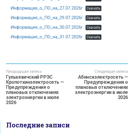
Информация_о_ПО_на_27.07.2026г
Скачать
Информация_о_ПО_на_29.07.2026г
Скачать
Информация_о_ПО_на_30.07.2026г
Скачать
Информация_о_ПО_на_31.07.2026г
Скачать
Предыдущая запись
Следующая запись
Гулькевичский РРЭС
Абинскэлектросеть —
Кропоткинэлектросеть —
Предупреждения о
Предупреждения о
плановых отключениях
плановых отключениях
электроэнергии в июле
электроэнергии в июле
2026
2026
Последние записи