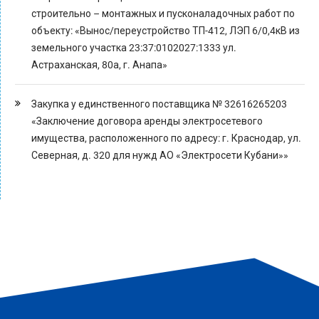
строительно – монтажных и пусконаладочных работ по
объекту: «Вынос/переустройство ТП-412, ЛЭП 6/0,4кВ из
земельного участка 23:37:0102027:1333 ул.
Астраханская, 80а, г. Анапа»
Закупка у единственного поставщика № 32616265203
«Заключение договора аренды электросетевого
имущества, расположенного по адресу: г. Краснодар, ул.
Северная, д. 320 для нужд АО «Электросети Кубани»»