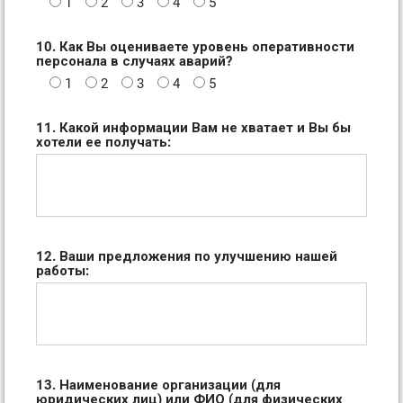
1
2
3
4
5
10. Как Вы оцениваете уровень оперативности
персонала в случаях аварий?
1
2
3
4
5
11. Какой информации Вам не хватает и Вы бы
хотели ее получать:
12. Ваши предложения по улучшению нашей
работы:
13. Наименование организации (для
юридических лиц) или ФИО (для физических