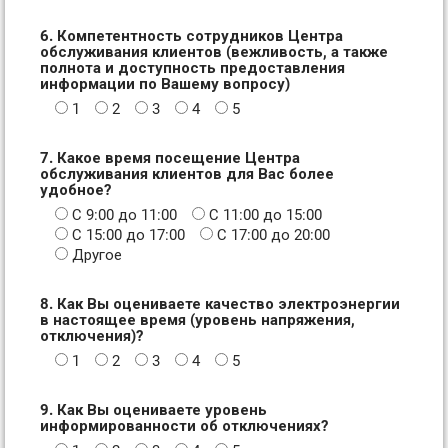
6. Компетентность сотрудников Центра
обслуживания клиентов (вежливость, а также
полнота и доступность предоставления
информации по Вашему вопросу)
1
2
3
4
5
7. Какое время посещение Центра
обслуживания клиентов для Вас более
удобное?
С 9:00 до 11:00
С 11:00 до 15:00
С 15:00 до 17:00
С 17:00 до 20:00
Другое
8. Как Вы оцениваете качество электроэнергии
в настоящее время (уровень напряжения,
отключения)?
1
2
3
4
5
9. Как Вы оцениваете уровень
информированности об отключениях?