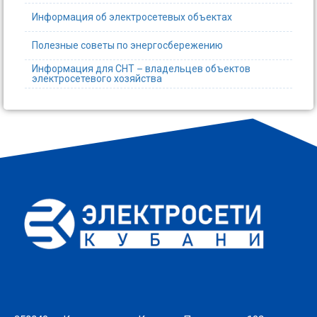
Информация об электросетевых объектах
Полезные советы по энергосбережению
Информация для СНТ – владельцев объектов
электросетевого хозяйства