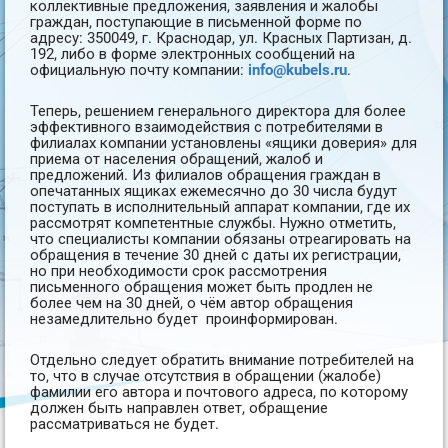
коллективные предложения, заявления и жалобы
граждан, поступающие в письменной форме по
адресу: 350049, г. Краснодар, ул. Красных Партизан, д.
192, либо в форме электронных сообщений на
официальную почту компании:
info@kubels.ru
.
Теперь, решением генерального директора для более
эффективного взаимодействия с потребителями в
филиалах компании установлены «ящики доверия» для
приема от населения обращений, жалоб и
предложений. Из филиалов обращения граждан в
опечатанных ящиках ежемесячно до 30 числа будут
поступать в исполнительный аппарат компании, где их
рассмотрят компетентные службы. Нужно отметить,
что специалисты компании обязаны отреагировать на
обращения в течение 30 дней с даты их регистрации,
но при необходимости срок рассмотрения
письменного обращения может быть продлен не
более чем на 30 дней, о чём автор обращения
незамедлительно будет проинформирован.
Отдельно следует обратить внимание потребителей на
то, что в случае отсутствия в обращении (жалобе)
фамилии его автора и почтового адреса, по которому
должен быть направлен ответ, обращение
рассматриваться не будет.