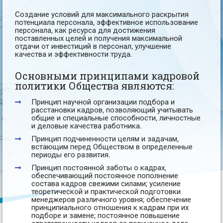
Cоздание условий для максимального раскрытия
потенциала персонала, эффективное использование
персонала, как ресурса для достижения
поставленных целей и получения максимальной
отдачи от инвестиций в персонал, улучшение
качества и эффективности труда.
Основными принципами кадровой
политики Общества являются:
Принцип научной организации подбора и
расстановки кадров, позволяющий учитывать
общие и специальные способности, личностные
и деловые качества работника.
Принцип подчиненности целям и задачам,
встающим перед Обществом в определенные
периоды его развития.
Принцип постоянной заботы о кадрах,
обеспечивающий постоянное пополнение
состава кадров свежими силами; усиление
теоретической и практической подготовки
менеджеров различного уровня; обеспечение
принципиального отношения к кадрам при их
подборе и замене; постоянное повышение