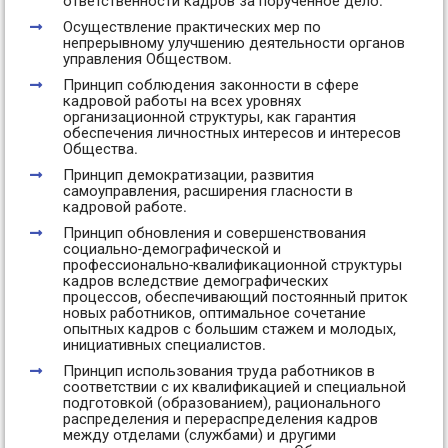
ответственности кадров за порученное дело.
Осуществление практических мер по
непрерывному улучшению деятельности органов
управления Обществом.
Принцип соблюдения законности в сфере
кадровой работы на всех уровнях
организационной структуры, как гарантия
обеспечения личностных интересов и интересов
Общества.
Принцип демократизации, развития
самоуправления, расширения гласности в
кадровой работе.
Принцип обновления и совершенствования
социально-демографической и
профессионально-квалификационной структуры
кадров вследствие демографических
процессов, обеспечивающий постоянный приток
новых работников, оптимальное сочетание
опытных кадров с большим стажем и молодых,
инициативных специалистов.
Принцип использования труда работников в
соответствии с их квалификацией и специальной
подготовкой (образованием), рационального
распределения и перераспределения кадров
между отделами (службами) и другими