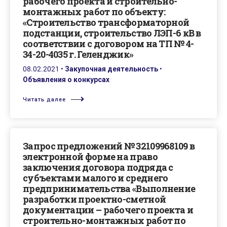
рабочего проекта и строительно-
монтажных работ по объекту:
«Строительство трансформаторной
подстанции, строительство ЛЭП-6 кВ в
соответствии с договором на ТП № 4-
34-20-4035 г. Геленджик»
08.02.2021
•
Закупочная деятельность
•
Объявления о конкурсах
Читать далее
Запрос предложений № 32109968109 в
электронной форме на право
заключения договора подряда с
субъектами малого и среднего
предпринимательства «Выполнение
разработки проектно-сметной
документации – рабочего проекта и
строительно-монтажных работ по