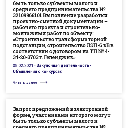
быть только субъекты малого и
среднего предпринимательства №
32109968101 Выполнение разработки
проектно-сметной документации –
рабочего проекта и строительно-
монтажных работ по объекту:
«Строительство трансформаторной
подстанции, строительство ЛЭП-6 кВ в
соответствии с договором на ТП № 4-
34-20-3703 г. Геленджик»
08.02.2021
•
Закупочная деятельность
•
Объявления о конкурсах
Читать далее
Запрос предложений в электронной
форме, участниками которого могут
быть только субъекты малого и
среднего предпринимательства №