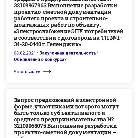
32109967963 Выполнение разработки
проектно-сметной документации –
рабочего проекта и строительно-
монтажных работ по объекту:
«Электроснабжение ЭПУ потребителей
в соответствии с договором на ТП № 1-
34-20-0440 г. Геленджик»
08.02.2021
•
Закупочная деятельность
•
Объявления о конкурсах
Читать далее
Запрос предложений в электронной
форме, участниками которого могут
быть только субъекты малого и
среднего предпринимательства №
32109968075 Выполнение разработки
проектно-сметной документации –