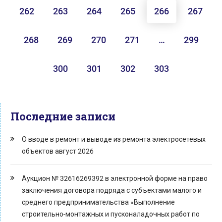
262
263
264
265
266
267
268
269
270
271
…
299
300
301
302
303
Последние записи
О вводе в ремонт и выводе из ремонта электросетевых
объектов август 2026
Аукцион № 32616269392 в электронной форме на право
заключения договора подряда с субъектами малого и
среднего предпринимательства «Выполнение
строительно-монтажных и пусконаладочных работ по