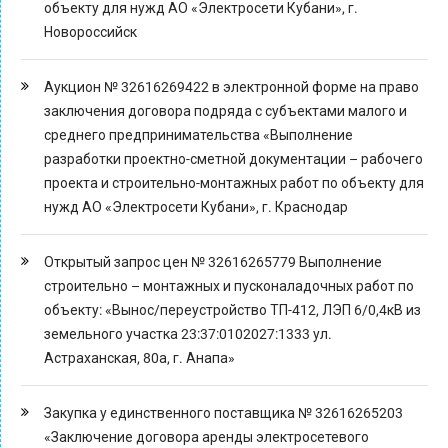
объекту для нужд АО «Электросети Кубани», г.
Новороссийск
Аукцион № 32616269422 в электронной форме на право
заключения договора подряда с субъектами малого и
среднего предпринимательства «Выполнение
разработки проектно-сметной документации – рабочего
проекта и строительно-монтажных работ по объекту для
нужд АО «Электросети Кубани», г. Краснодар
Открытый запрос цен № 32616265779 Выполнение
строительно – монтажных и пусконаладочных работ по
объекту: «Вынос/переустройство ТП-412, ЛЭП 6/0,4кВ из
земельного участка 23:37:0102027:1333 ул.
Астраханская, 80а, г. Анапа»
Закупка у единственного поставщика № 32616265203
«Заключение договора аренды электросетевого