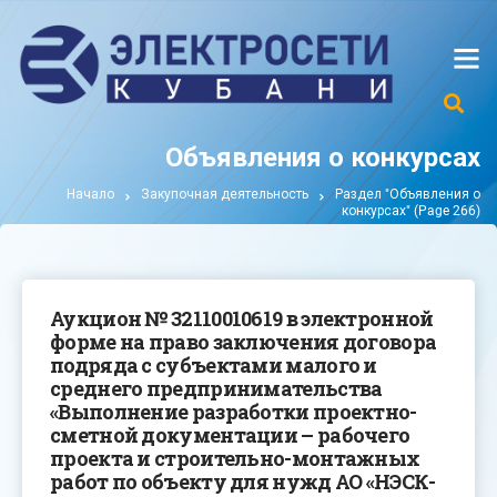
Объявления о конкурсах
Начало
Закупочная деятельность
Раздел "Объявления о
конкурсах"
(Page 266)
Аукцион № 32110010619 в электронной
форме на право заключения договора
подряда с субъектами малого и
среднего предпринимательства
«Выполнение разработки проектно-
сметной документации – рабочего
проекта и строительно-монтажных
работ по объекту для нужд АО «НЭСК-