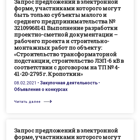
Запрос предложений в электронной
форме, участниками которого могут
быть только субъекты малого и
среднего предпринимательства №
32109968141 Выполнение разработки
проектно-сметной документации –
рабочего проекта и строительно-
монтажных работ по объекту:
«Строительство трансформаторной
подстанции, строительство ЛЭП-6 кВ в
соответствии с договором на ТП № 4-
41-20-2795 г. Кропоткин»
08.02.2021
•
Закупочная деятельность
•
Объявления о конкурсах
Читать далее
Запрос предложений в электронной
форме, участниками которого могут