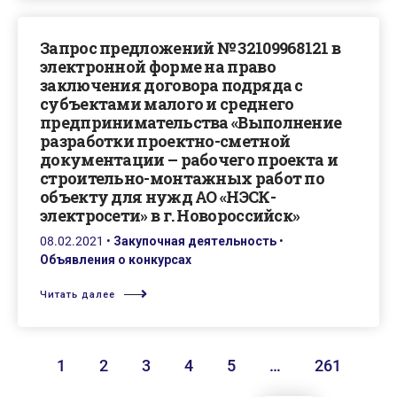
Запрос предложений № 32109968121 в
электронной форме на право
заключения договора подряда с
субъектами малого и среднего
предпринимательства «Выполнение
разработки проектно-сметной
документации – рабочего проекта и
строительно-монтажных работ по
объекту для нужд АО «НЭСК-
электросети» в г. Новороссийск»
08.02.2021
•
Закупочная деятельность
•
Объявления о конкурсах
Читать далее
1
2
3
4
5
…
261