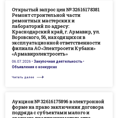
Открытый запрос цен № 32616178381
Ремонт строительной части
ремонтных мастерских и
лабораторий по адресу:
Краснодарский край, г. Армавир, ул.
Воровского, 56, находящихся в
эксплуатационной ответственности
филиала АО «Электросети Кубани»
«Армавирэлектросеть»
06.07.2026
•
Закупочная деятельность
•
Объявления о конкурсах
Читать далее
Аукцион № 32616175896 в электронной
форме на право заключения договора
подряда с субъектами малого и