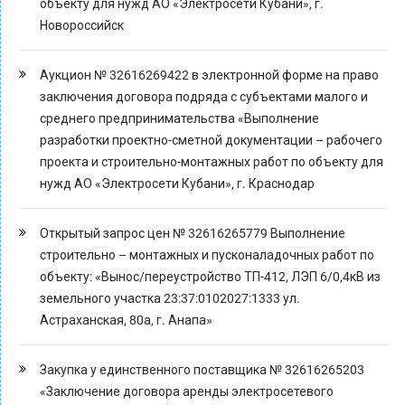
объекту для нужд АО «Электросети Кубани», г.
Новороссийск
Аукцион № 32616269422 в электронной форме на право
заключения договора подряда с субъектами малого и
среднего предпринимательства «Выполнение
разработки проектно-сметной документации – рабочего
проекта и строительно-монтажных работ по объекту для
нужд АО «Электросети Кубани», г. Краснодар
Открытый запрос цен № 32616265779 Выполнение
строительно – монтажных и пусконаладочных работ по
объекту: «Вынос/переустройство ТП-412, ЛЭП 6/0,4кВ из
земельного участка 23:37:0102027:1333 ул.
Астраханская, 80а, г. Анапа»
Закупка у единственного поставщика № 32616265203
«Заключение договора аренды электросетевого