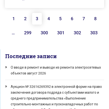
1
2
3
4
5
6
7
8
…
299
300
301
302
303
Последние записи
О вводе в ремонт и выводе из ремонта электросетевых
объектов август 2026
Аукцион № 32616269392 в электронной форме на право
заключения договора подряда с субъектами малого и
среднего предпринимательства «Выполнение
строительно-монтажных и пусконаладочных работ по