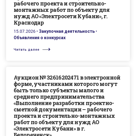
рабочего проекта и строительно-
монтажных работ по объекту для
нужд АО «Электросети Кубани», г.
Краснодар
15.07.2026
•
Закупочная деятельность
•
Объявления о конкурсах
Читать далее
Аукцион № 32616202471 в электронной
форме, участниками которого могут
быть только субъекты малого и
среднего предпринимательства
«Выполнение разработки проектно-
сметной документации – рабочего
проекта и строительно-монтажных
работ по объекту для нужд АО
«Электросети Кубани» в г.
Белореченск»