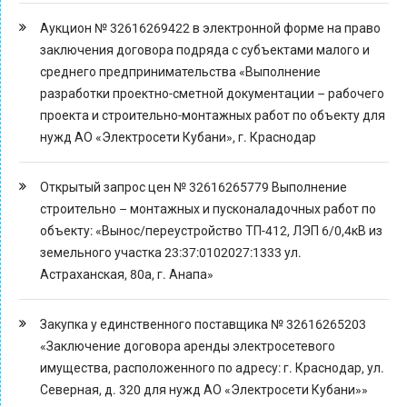
Аукцион № 32616269422 в электронной форме на право
заключения договора подряда с субъектами малого и
среднего предпринимательства «Выполнение
разработки проектно-сметной документации – рабочего
проекта и строительно-монтажных работ по объекту для
нужд АО «Электросети Кубани», г. Краснодар
Открытый запрос цен № 32616265779 Выполнение
строительно – монтажных и пусконаладочных работ по
объекту: «Вынос/переустройство ТП-412, ЛЭП 6/0,4кВ из
земельного участка 23:37:0102027:1333 ул.
Астраханская, 80а, г. Анапа»
Закупка у единственного поставщика № 32616265203
«Заключение договора аренды электросетевого
имущества, расположенного по адресу: г. Краснодар, ул.
Северная, д. 320 для нужд АО «Электросети Кубани»»