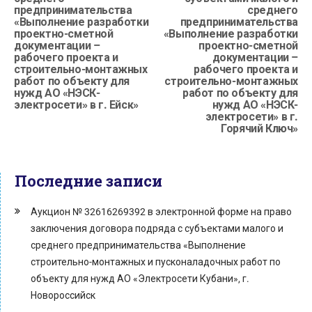
предпринимательства
среднего
«Выполнение разработки
предпринимательства
проектно-сметной
«Выполнение разработки
документации –
проектно-сметной
рабочего проекта и
документации –
строительно-монтажных
рабочего проекта и
работ по объекту для
строительно-монтажных
нужд АО «НЭСК-
работ по объекту для
электросети» в г. Ейск»
нужд АО «НЭСК-
электросети» в г.
Горячий Ключ»
Последние записи
Аукцион № 32616269392 в электронной форме на право
заключения договора подряда с субъектами малого и
среднего предпринимательства «Выполнение
строительно-монтажных и пусконаладочных работ по
объекту для нужд АО «Электросети Кубани», г.
Новороссийск