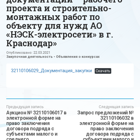
проекта и строительно-
монтажных работ по
объекту для нужд АО
«НЭСК-электросети» в г.
Краснодар»
Опубликовано:
22.03.2021
Закупочная деятельность
•
Объявления о конкурсах
32110106029_Документация_закупки
Скачать
Предыдущая запись
Следующая запись
Аукцион № 32110106017 в
Запрос предложений №
электронной форме на
32110106032 в
право заключения
электронной форме на
договора подряда с
право заключения
субъектами малого и
договора подряда с
среднего
субъектами малого и