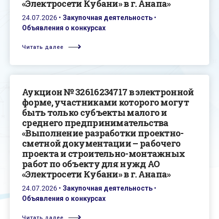
«Электросети Кубани» в г. Анапа»
24.07.2026
•
Закупочная деятельность
•
Объявления о конкурсах
Читать далее
Аукцион № 32616234717 в электронной
форме, участниками которого могут
быть только субъекты малого и
среднего предпринимательства
«Выполнение разработки проектно-
сметной документации – рабочего
проекта и строительно-монтажных
работ по объекту для нужд АО
«Электросети Кубани» в г. Анапа»
24.07.2026
•
Закупочная деятельность
•
Объявления о конкурсах
Читать далее