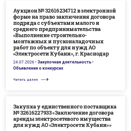
Аукцион № 32616234712 в электронной
форме на право заключения договора
подряда с субъектами малого и
среднего предпринимательства
«Выполнение строительно-
монтажных и пусконаладочных
работ по объекту для нужд АО
«Электросети Кубани», г. Краснодар
24.07.2026
•
Закупочная деятельность
•
Объявления о конкурсах
Читать далее
Закупка у единственного поставщика
№ 32616227933 «Заключение договора
аренды электросетевого имущества
для нужд АО «Электросети Кубани»»