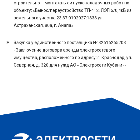
строительно – монтажных и пусконаладочных работ по
объекту: «Вынос/переустройство ТП-412, ЛЭП 6/0,4кВ из
земельного участка 23:37:0102027:1333 ул.
Астраханская, 80а, г. Анапа»
Закупка у единственного поставщика № 32616265203
«Заключение договора аренды электросетевого
имущества, расположенного по адресу: г. Краснодар, ул.
Северная, д. 320 для нужд АО «Электросети Кубани»»