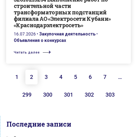
строительной части
трансформаторных подстанций
филиала АО «Электросети Кубани»
«Краснодарэлектросеть»
16.07.2026
•
Закупочная деятельность
•
Объявления о конкурсах
Читать далее
1
2
3
4
5
6
7
…
299
300
301
302
303
Последние записи