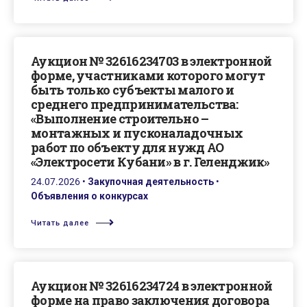
Аукцион № 32616234703 в электронной
форме, участниками которого могут
быть только субъекты малого и
среднего предпринимательства:
«Выполнение строительно –
монтажных и пусконаладочных
работ по объекту для нужд АО
«Электросети Кубани» в г. Геленджик»
24.07.2026
•
Закупочная деятельность
•
Объявления о конкурсах
Читать далее
Аукцион № 32616234724 в электронной
форме на право заключения договора