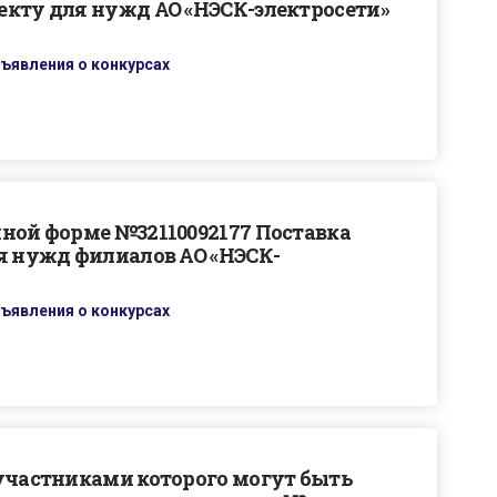
екту для нужд АО «НЭСК-электросети»
ъявления о конкурсах
ной форме №32110092177 Поставка
я нужд филиалов АО «НЭСК-
ъявления о конкурсах
 участниками которого могут быть