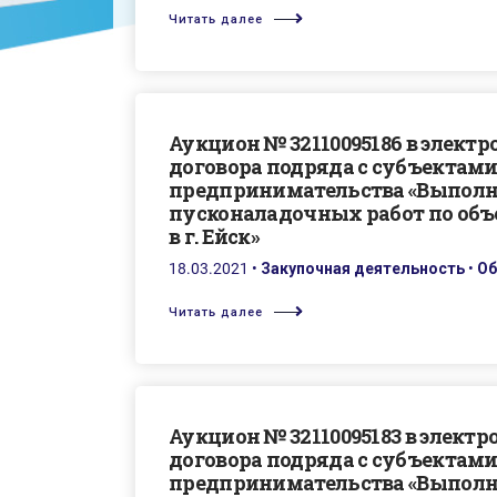
Читать далее
Аукцион № 32110095186 в элект
договора подряда с субъектами
предпринимательства «Выполн
пусконаладочных работ по объ
в г. Ейск»
18.03.2021
•
Закупочная деятельность
•
Об
Читать далее
Аукцион № 32110095183 в элект
договора подряда с субъектами
предпринимательства «Выполн