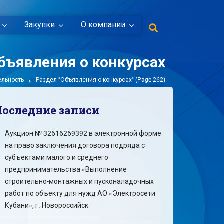
Закупки
О компании
бъявления о конкурсах
ельность
Раздел "Объявления о конкурсах"
(Page 262)
Последние записи
Аукцион № 32616269392 в электронной форме
на право заключения договора подряда с
субъектами малого и среднего
предпринимательства «Выполнение
строительно-монтажных и пусконаладочных
работ по объекту для нужд АО «Электросети
Кубани», г. Новороссийск