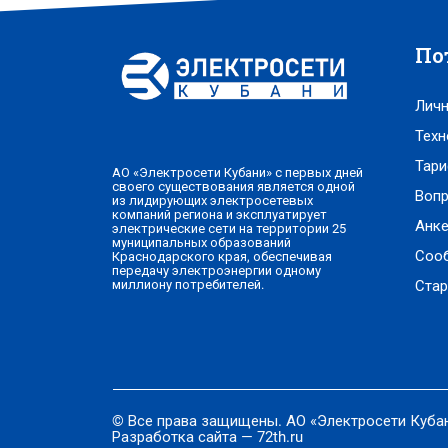
По
Личн
Техн
Тари
АО «Электросети Кубани» с первых дней
своего существования является одной
Вопр
из лидирующих электросетевых
компаний региона и эксплуатирует
Анке
электрические сети на территории 25
муниципальных образований
Соо
Краснодарского края, обеспечивая
передачу электроэнергии одному
Стар
миллиону потребителей.
© Все права защищены. АО «Электросети Куба
Разработка сайта — 72th.ru