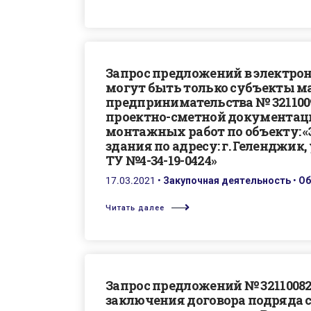
Запрос предложений в электро
могут быть только субъекты ма
предпринимательства № 321100
проектно-сметной документации
монтажных работ по объекту: 
здания по адресу: г. Геленджик, 
ТУ №4-34-19-0424»
17.03.2021
•
Закупочная деятельность
•
Об
Читать далее
Запрос предложений № 32110082
заключения договора подряда с