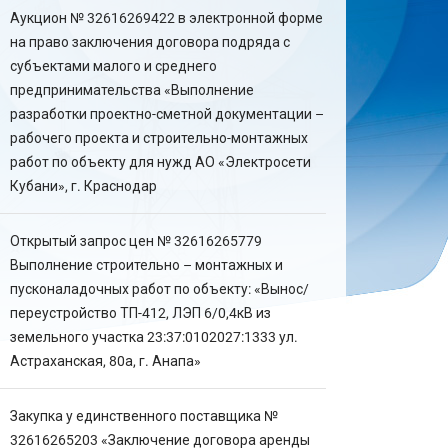
Аукцион № 32616269422 в электронной форме
на право заключения договора подряда с
субъектами малого и среднего
предпринимательства «Выполнение
разработки проектно-сметной документации –
рабочего проекта и строительно-монтажных
работ по объекту для нужд АО «Электросети
Кубани», г. Краснодар
Открытый запрос цен № 32616265779
Выполнение строительно – монтажных и
пусконаладочных работ по объекту: «Вынос/
переустройство ТП-412, ЛЭП 6/0,4кВ из
земельного участка 23:37:0102027:1333 ул.
Астраханская, 80а, г. Анапа»
Закупка у единственного поставщика №
32616265203 «Заключение договора аренды