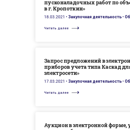
пусконаладочных работ по объ
в г. Кропоткин»
18.03.2021
•
Закупочная деятельность
•
Об
Читать далее
Запрос предложений в электрон
приборов учета типа Каскад дл
электросети»
17.03.2021
•
Закупочная деятельность
•
Об
Читать далее
Аукцион в электронной форме,