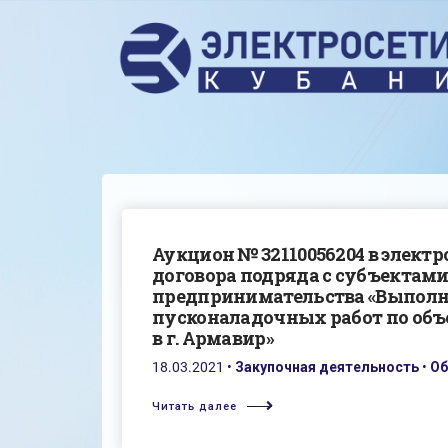
Аукцион № 32110056204 в элект
договора подряда с субъектами
предпринимательства «Выполн
пусконаладочных работ по объ
в г. Армавир»
18.03.2021
•
Закупочная деятельность
•
Об
Читать далее