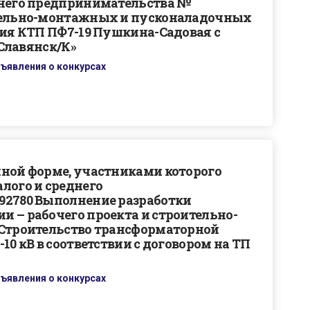
днего предпринимательства №
ительно-монтажных и пусконаладочных
ция КТП ПФ7-19 Пушкина-Садовая с
.Славянск/К»
ъявления о конкурсах
нной форме, участниками которого
лого и среднего
92780 Выполнение разработки
 – рабочего проекта и строительно-
«Строительство трансформаторной
10 кВ в соответствии с договором на ТП
ъявления о конкурсах