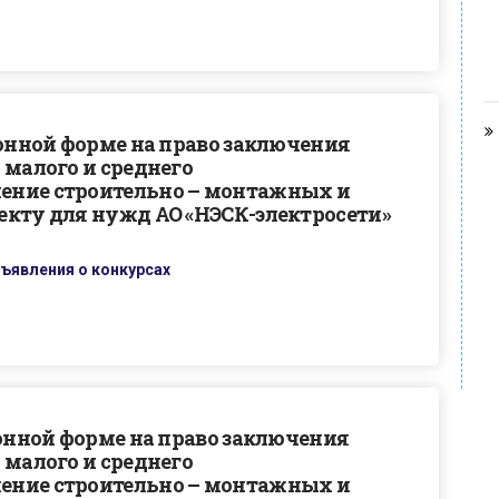
ронной форме на право заключения
 малого и среднего
ение строительно – монтажных и
екту для нужд АО «НЭСК-электросети»
ъявления о конкурсах
ронной форме на право заключения
 малого и среднего
ение строительно – монтажных и