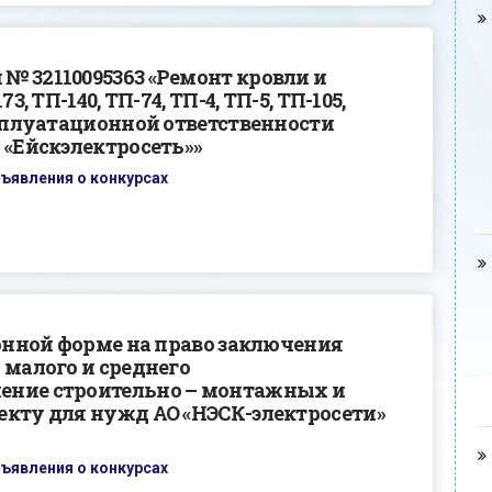
№ 32110095363 «Ремонт кровли и
, ТП-140, ТП-74, ТП-4, ТП-5, ТП-105,
ксплуатационной ответственности
 «Ейскэлектросеть»»
ъявления о конкурсах
ронной форме на право заключения
 малого и среднего
ение строительно – монтажных и
екту для нужд АО «НЭСК-электросети»
ъявления о конкурсах