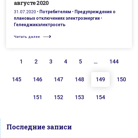
августе 2020
31.07.2020
•
Потребителям
•
Предупреждения о
плановых отключениях электроэнергии
•
Геленджикэлектросеть
Читать далее
1
2
3
4
5
…
144
145
146
147
148
149
150
151
152
153
154
Последние записи