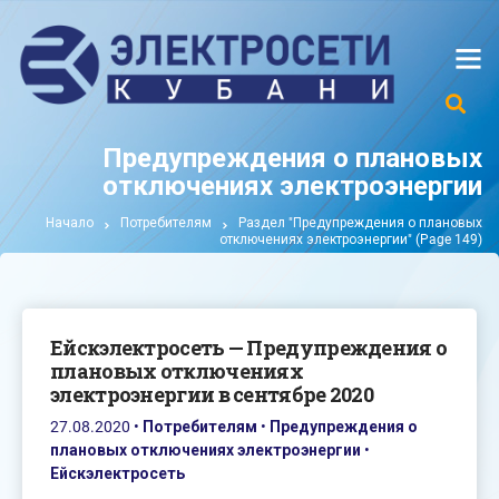
Предупреждения о плановых
отключениях электроэнергии
Начало
Потребителям
Раздел "Предупреждения о плановых
отключениях электроэнергии"
(Page 149)
Ейскэлектросеть — Предупреждения о
плановых отключениях
электроэнергии в сентябре 2020
27.08.2020
•
Потребителям
•
Предупреждения о
плановых отключениях электроэнергии
•
Ейскэлектросеть