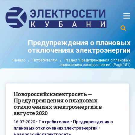
Предупреждения о плановых
отключениях электроэнергии
Начало
Потребителям
Раздел "Предупреждения о плановых
отключениях электроэнергии"
(Page 151)
Новороссийскэлектросеть —
Предупреждения о плановых
отключениях электроэнергии в
августе 2020
16.07.2020
•
Потребителям
•
Предупреждения о
плановых отключениях электроэнергии
•
Новороссийскэлектросеть