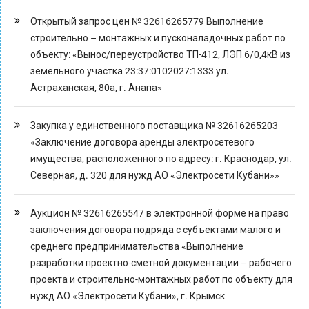
Открытый запрос цен № 32616265779 Выполнение
строительно – монтажных и пусконаладочных работ по
объекту: «Вынос/переустройство ТП-412, ЛЭП 6/0,4кВ из
земельного участка 23:37:0102027:1333 ул.
Астраханская, 80а, г. Анапа»
Закупка у единственного поставщика № 32616265203
«Заключение договора аренды электросетевого
имущества, расположенного по адресу: г. Краснодар, ул.
Северная, д. 320 для нужд АО «Электросети Кубани»»
Аукцион № 32616265547 в электронной форме на право
заключения договора подряда с субъектами малого и
среднего предпринимательства «Выполнение
разработки проектно-сметной документации – рабочего
проекта и строительно-монтажных работ по объекту для
нужд АО «Электросети Кубани», г. Крымск