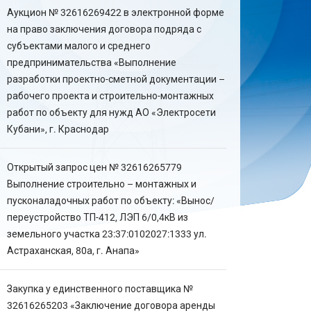
Аукцион № 32616269422 в электронной форме
на право заключения договора подряда с
субъектами малого и среднего
предпринимательства «Выполнение
разработки проектно-сметной документации –
рабочего проекта и строительно-монтажных
работ по объекту для нужд АО «Электросети
Кубани», г. Краснодар
Открытый запрос цен № 32616265779
Выполнение строительно – монтажных и
пусконаладочных работ по объекту: «Вынос/
переустройство ТП-412, ЛЭП 6/0,4кВ из
земельного участка 23:37:0102027:1333 ул.
Астраханская, 80а, г. Анапа»
Закупка у единственного поставщика №
32616265203 «Заключение договора аренды