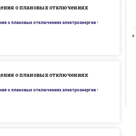
дения о плановых отключениях
ия о плановых отключениях электроэнергии
•
дения о плановых отключениях
ия о плановых отключениях электроэнергии
•