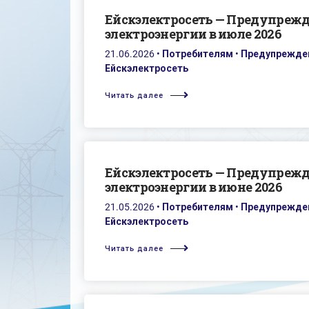
Ейскэлектросеть — Предупреж
электроэнергии в июле 2026
21.06.2026
•
Потребителям
•
Предупрежден
Ейскэлектросеть
Читать далее
Ейскэлектросеть — Предупреж
электроэнергии в июне 2026
21.05.2026
•
Потребителям
•
Предупрежден
Ейскэлектросеть
Читать далее