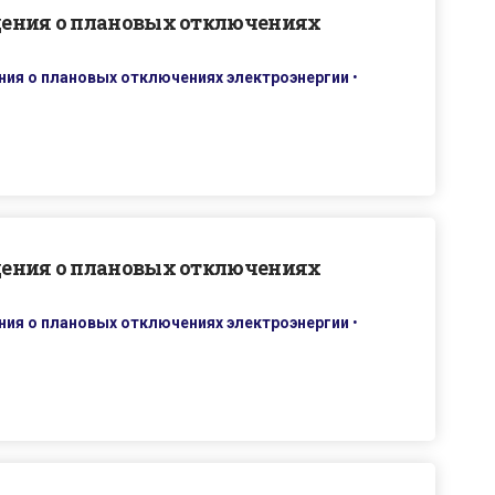
дения о плановых отключениях
ия о плановых отключениях электроэнергии
•
дения о плановых отключениях
ия о плановых отключениях электроэнергии
•