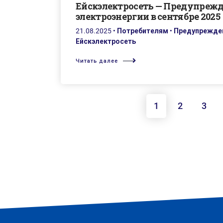
Ейскэлектросеть — Предупреж
электроэнергии в сентябре 2025
21.08.2025
•
Потребителям
•
Предупрежден
Ейскэлектросеть
Читать далее
1
2
3