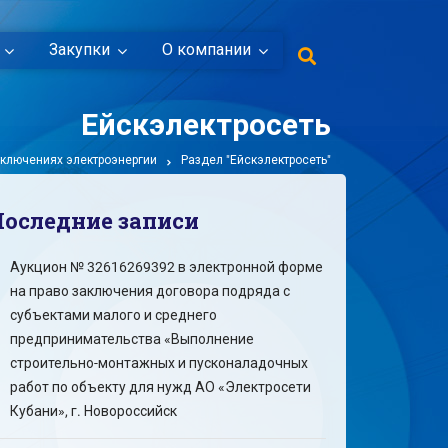
Закупки
О компании
Ейскэлектросеть
ключениях электроэнергии
Раздел "Ейскэлектросеть"
Последние записи
Аукцион № 32616269392 в электронной форме
на право заключения договора подряда с
субъектами малого и среднего
предпринимательства «Выполнение
строительно-монтажных и пусконаладочных
работ по объекту для нужд АО «Электросети
Кубани», г. Новороссийск