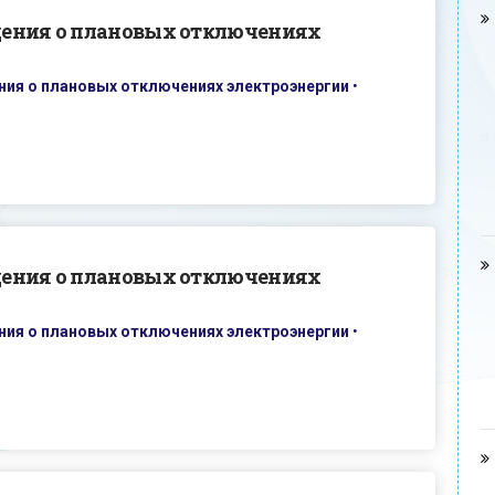
дения о плановых отключениях
ия о плановых отключениях электроэнергии
•
дения о плановых отключениях
ия о плановых отключениях электроэнергии
•