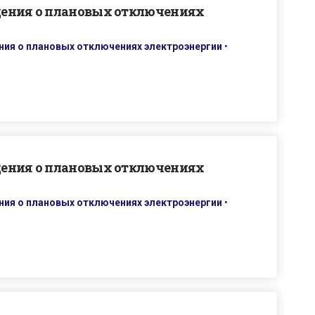
дения о плановых отключениях
ия о плановых отключениях электроэнергии
•
дения о плановых отключениях
ия о плановых отключениях электроэнергии
•