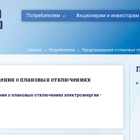
Потребителям
Акционерам и инвесторам
Начало
Потребителям
Предупреждения о плановых от
дения о плановых отключениях
ия о плановых отключениях электроэнергии
•