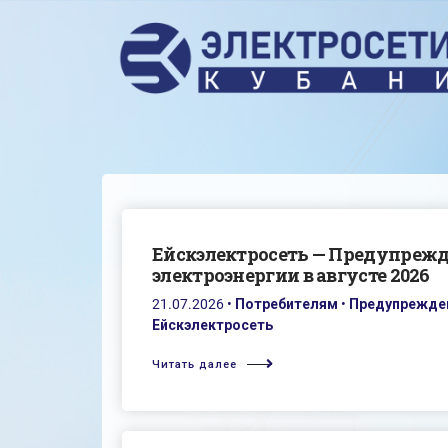
Ейскэлектросеть — Предупреж
электроэнергии в августе 2026
21.07.2026
•
Потребителям
•
Предупрежден
Ейскэлектросеть
Читать далее