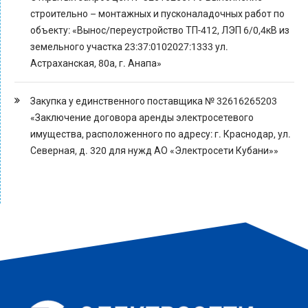
строительно – монтажных и пусконаладочных работ по
объекту: «Вынос/переустройство ТП-412, ЛЭП 6/0,4кВ из
земельного участка 23:37:0102027:1333 ул.
Астраханская, 80а, г. Анапа»
Закупка у единственного поставщика № 32616265203
«Заключение договора аренды электросетевого
имущества, расположенного по адресу: г. Краснодар, ул.
Северная, д. 320 для нужд АО «Электросети Кубани»»