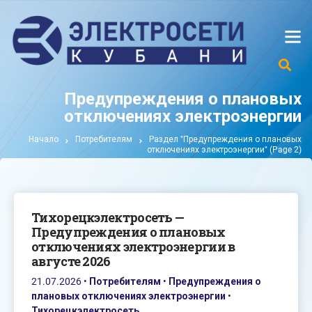
Предупреждения о плановых
отключениях электроэнергии
Начало
Потребителям
Раздел "Предупреждения о плановых
отключениях электроэнергии"
(Page 2)
Тихорецкэлектросеть —
Предупреждения о плановых
отключениях электроэнергии в
августе 2026
21.07.2026
•
Потребителям
•
Предупреждения о
плановых отключениях электроэнергии
•
Тихорецкэлектросеть