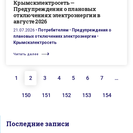
Крымскэлектросеть —
Предупреждения о плановых
отключениях электроэнергии в
августе 2026
21.07.2026
•
Потребителям
•
Предупреждения о
плановых отключениях электроэнергии
•
Крымскэлектросеть
Читать далее
1
2
3
4
5
6
7
…
150
151
152
153
154
Последние записи