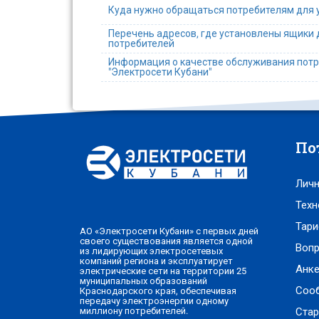
Куда нужно обращаться потребителям для 
Перечень адресов, где установлены ящики
потребителей
Информация о качестве обслуживания потр
"Электросети Кубани"
По
Личн
Техн
Тари
АО «Электросети Кубани» с первых дней
своего существования является одной
Вопр
из лидирующих электросетевых
компаний региона и эксплуатирует
Анке
электрические сети на территории 25
муниципальных образований
Соо
Краснодарского края, обеспечивая
передачу электроэнергии одному
Стар
миллиону потребителей.