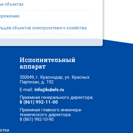
ых объектах
бережению
ьцев объектов электросетевого хозяйства
Исполнительный
аппарат
350049, г. Краснодар, ул. Красных
Партизан, д. 192
E-mail:
info@kubels.ru
Приемная генерального директора:
8 (861) 992-11-00
Приемная главного инженера-
технического директора:
8 (861) 992-10-90
отки