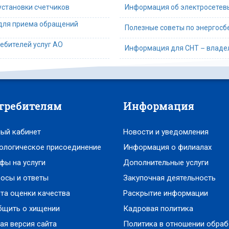
установки счетчиков
Информация об электросетев
 для приема обращений
Полезные советы по энергос
ебителей услуг АО
Информация для СНТ – владел
требителям
Информация
ый кабинет
Новости и уведомления
ологическое присоединение
Информация о филиалах
фы на услуги
Дополнительные услуги
осы и ответы
Закупочная деятельность
та оценки качества
Раскрытие информации
бщить о хищении
Кадровая политика
ая версия сайта
Политика в отношении обраб