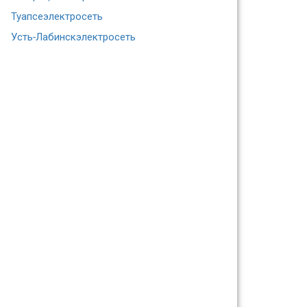
Туапсеэлектросеть
Усть-Лабинскэлектросеть