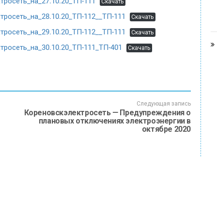
росеть_на_27.10.20_ТП-111
Скачать
росеть_на_28.10.20_ТП-112__ТП-111
Скачать
росеть_на_29.10.20_ТП-112__ТП-111
Скачать
росеть_на_30.10.20_ТП-111_ТП-401
Скачать
Следующая запись
Кореновскэлектросеть — Предупреждения о
плановых отключениях электроэнергии в
октябре 2020