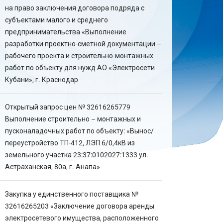
на право заключения договора подряда с
субъектами малого и среднего
предпринимательства «Выполнение
разработки проектно-сметной документации –
рабочего проекта и строительно-монтажных
работ по объекту для нужд АО «Электросети
Кубани», г. Краснодар
Открытый запрос цен № 32616265779
Выполнение строительно – монтажных и
пусконаладочных работ по объекту: «Вынос/
переустройство ТП-412, ЛЭП 6/0,4кВ из
земельного участка 23:37:0102027:1333 ул.
Астраханская, 80а, г. Анапа»
Закупка у единственного поставщика №
32616265203 «Заключение договора аренды
электросетевого имущества, расположенного