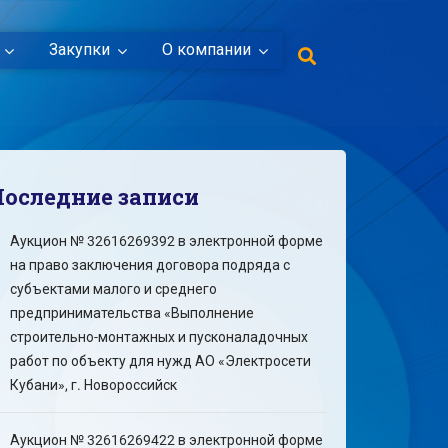
Закупки
О компании
Последние записи
Аукцион № 32616269392 в электронной форме
на право заключения договора подряда с
субъектами малого и среднего
предпринимательства «Выполнение
строительно-монтажных и пусконаладочных
работ по объекту для нужд АО «Электросети
Кубани», г. Новороссийск
Аукцион № 32616269422 в электронной форме