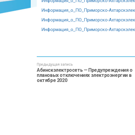
Информация_о_ПО_Приморско-Ахтарскэлект
Информация_о_ПО_Приморско-Ахтарскэлект
Информация_о_ПО_Приморско-Ахтарскэлект
Информация_о_ПО_Приморско-Ахтарскэлект
Предыдущая запись
Абинскэлектросеть — Предупреждения о
плановых отключениях электроэнергии в
октябре 2020