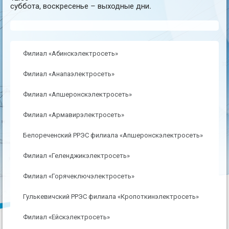
суббота, воскресенье – выходные дни.
Филиал «Абинскэлектросеть»
Филиал «Анапаэлектросеть»
Филиал «Апшеронскэлектросеть»
Филиал «Армавирэлектросеть»
Белореченский РРЭС филиала «Апшеронскэлектросеть»
Филиал «Геленджикэлектросеть»
Филиал «Горячеключэлектросеть»
Гулькевичский РРЭС филиала «Кропоткинэлектросеть»
Филиал «Ейскэлектросеть»