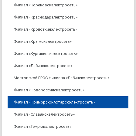
Филиал «Кореновскэлектросеть»
Филиал «Краснодарэлектросеть»
Филиал «Кропоткинэлектросеть»
Филиал «Крымскэлектросеть»
Филиал «Курганинскэлектросеть»
Филиал «Лабинскэлектросеть»
Мостовской РРЭС филиала «Лабинскэлектросеть»
Филиал «Новороссийскэлектросеть»
Филиал «Приморско-Ахтарскэлектросеть»
Филиал «Славянскэлектросеть»
Филиал «Темрюкэлектросеть»