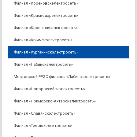
Филиал «Кореновскэлектросеть»
Филиал «Краснодарэлектросеть»
Филиал «Кропоткинэлектросеть»
Филиал «Крымскэлектросеть»
Филиал «Курганинскэлектросеть»
Филиал «Лабинскэлектросеть»
Мостовской РРЭС филиала «Лабинскэлектросеть»
Филиал «Новороссийскэлектросеть»
Филиал «Приморско-Ахтарскэлектросеть»
Филиал «Славянскэлектросеть»
Филиал «Темрюкэлектросеть»