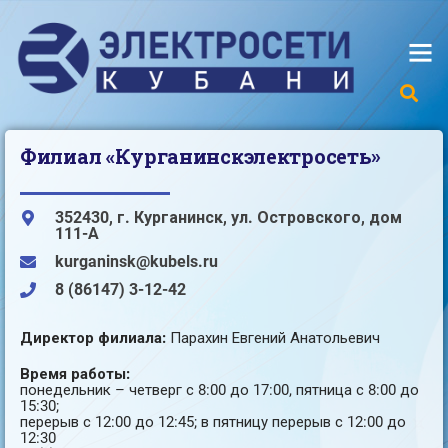
Филиал «Курганинскэлектросеть»
352430, г. Курганинск, ул. Островского, дом
111-А
kurganinsk@kubels.ru
8 (86147) 3-12-42
Директор филиала:
Парахин Евгений Анатольевич
Время работы:
понедельник – четверг с 8:00 до 17:00, пятница с 8:00 до
15:30;
перерыв с 12:00 до 12:45; в пятницу перерыв с 12:00 до
12:30