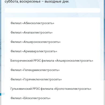
суббота, воскресенье – выходные дни.
Филиал «Абинскэлектросеть»
Филиал «Анапаэлектросеть»
Филиал «Апшеронскэлектросеть»
Филиал «Армавирэлектросеть»
Белореченский РРЭС филиала «Апшеронскэлектросеть»
Филиал «Геленджикэлектросеть»
Филиал «Горячеключэлектросеть»
Гулькевичский РРЭС филиала «Кропоткинэлектросеть»
Филиал «Ейскэлектросеть»