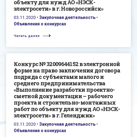
объекту для нужд АО «НЭСК-
электросети» в г. Новороссийск»
03.11.2020
•
Закупочная деятельность
•
Объявления о конкурсах
Читать далее
Конкурс № 32009644152 в электронной
форме на право заключения договора
подряда с субъектами малого и
среднего предпринимательства
«Выполнение разработки проектно-
сметной документации – рабочего
проекта и строительно-монтажных
работ по объекту для нужд АО «НЭСК-
электросети» в г. Геленджик»
03.11.2020
•
Закупочная деятельность
•
Объявления о конкурсах