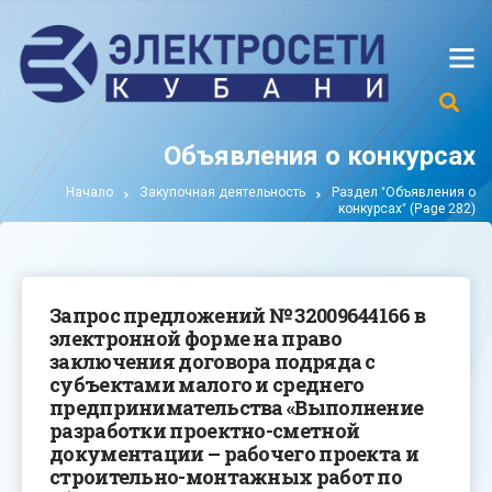
Объявления о конкурсах
Начало
Закупочная деятельность
Раздел "Объявления о
конкурсах"
(Page 282)
Запрос предложений № 32009644166 в
электронной форме на право
заключения договора подряда с
субъектами малого и среднего
предпринимательства «Выполнение
разработки проектно-сметной
документации – рабочего проекта и
строительно-монтажных работ по