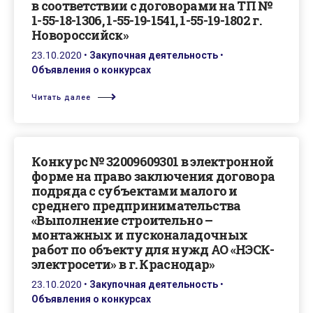
в соответствии с договорами на ТП №
1-55-18-1306, 1-55-19-1541, 1-55-19-1802 г.
Новороссийск»
23.10.2020
•
Закупочная деятельность
•
Объявления о конкурсах
Читать далее
Конкурс № 32009609301 в электронной
форме на право заключения договора
подряда с субъектами малого и
среднего предпринимательства
«Выполнение строительно –
монтажных и пусконаладочных
работ по объекту для нужд АО «НЭСК-
электросети» в г. Краснодар»
23.10.2020
•
Закупочная деятельность
•
Объявления о конкурсах