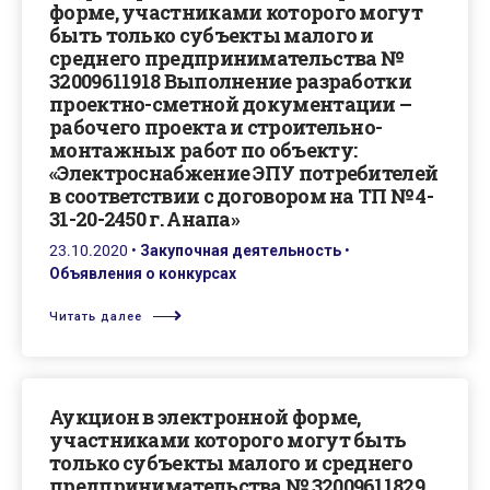
форме, участниками которого могут
быть только субъекты малого и
среднего предпринимательства №
32009611918 Выполнение разработки
проектно-сметной документации –
рабочего проекта и строительно-
монтажных работ по объекту:
«Электроснабжение ЭПУ потребителей
в соответствии с договором на ТП № 4-
31-20-2450 г. Анапа»
23.10.2020
•
Закупочная деятельность
•
Объявления о конкурсах
Читать далее
Аукцион в электронной форме,
участниками которого могут быть
только субъекты малого и среднего
предпринимательства № 32009611829