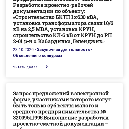
Разработка проектно-рабочей
документации по объекту:
«Строительство БКТП 1х630 кВА,
установка трансформатора связи 10/6
кВ на 2,5 МВА, установка КРУН,
строительство КЛ-6 кВ от КРУН до РП
2-01 р-н с. Кабардинка, Геленджик»
23.10.2020
•
Закупочная деятельность
•
Объявления о конкурсах
Читать далее
Запрос предложений в электронной
форме, участниками которого могут
быть только субъекты малого и
среднего предпринимательства №
32009611995 Выполнение разработки
проектно-сметной документации –