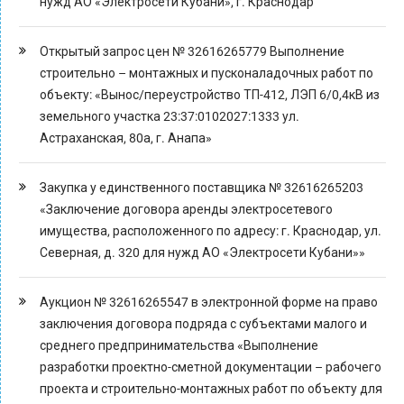
нужд АО «Электросети Кубани», г. Краснодар
Открытый запрос цен № 32616265779 Выполнение
строительно – монтажных и пусконаладочных работ по
объекту: «Вынос/переустройство ТП-412, ЛЭП 6/0,4кВ из
земельного участка 23:37:0102027:1333 ул.
Астраханская, 80а, г. Анапа»
Закупка у единственного поставщика № 32616265203
«Заключение договора аренды электросетевого
имущества, расположенного по адресу: г. Краснодар, ул.
Северная, д. 320 для нужд АО «Электросети Кубани»»
Аукцион № 32616265547 в электронной форме на право
заключения договора подряда с субъектами малого и
среднего предпринимательства «Выполнение
разработки проектно-сметной документации – рабочего
проекта и строительно-монтажных работ по объекту для