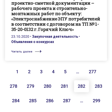
проектно-сметной документации –
рабочего проекта и строительно-
монтажных работ по объекту:
«Электроснабжение ЭПУ потребителей
в соответствии с договором на ТП № 1-
35-20-0132 г. Горячий Ключ»
23.10.2020
•
Закупочная деятельность
•
Объявления о конкурсах
Читать далее
1
2
3
4
5
…
277
278
279
280
281
282
283
284
285
286
287
…
299