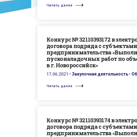
Читать далее
Конкурс № 32110393172 в элект
договора подряда с субъектами
предпринимательства «Выполн
пусконаладочных работ по объ
в г. Новороссийск»
17.06.2021
•
Закупочная деятельность
•
Об
Читать далее
Конкурс № 32110393174 в элект
договора подряда с субъектами
предпринимательства «Выполн