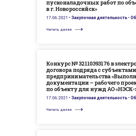
пусконаладочных работ по объ
в г. Новороссийск»
17.06.2021
•
Закупочная деятельность
•
Об
Читать далее
Конкурс № 32110393176 в элект
договора подряда с субъектами
предпринимательства «Выполн
документации – рабочего прое
по объекту для нужд АО «НЭСК-э
17.06.2021
•
Закупочная деятельность
•
Об
Читать далее