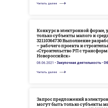
Читать далее
Конкурс в электронной форме, 
только субъекты малого и сре
32110364730 Выполнение разра
– рабочего проекта и строител
«Строительство РП с трансформат
Новороссийск»
08.06.2021
•
Закупочная деятельность
•
Об
Читать далее
Запрос предложений в электро
могут быть только субъекты ма