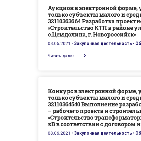
Аукцион в электронной форме,
только субъекты малого и сре
32110363664 Разработка проект
«Строительство КТП в районе ул
с.Цемдолина, г. Новороссийск»
08.06.2021
•
Закупочная деятельность
•
Об
Читать далее
Конкурс в электронной форме, 
только субъекты малого и сре
32110364540 Выполнение разра
– рабочего проекта и строител
«Строительство трансформатор
кВ в соответствии с договором н
08.06.2021
•
Закупочная деятельность
•
Об