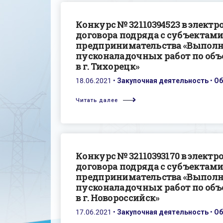
Конкурс № 32110394523 в элект
договора подряда с субъектами
предпринимательства «Выполн
пусконаладочных работ по объ
в г. Тихорецк»
18.06.2021
•
Закупочная деятельность
•
Об
Читать далее
Конкурс № 32110393170 в элект
договора подряда с субъектами
предпринимательства «Выполн
пусконаладочных работ по объ
в г. Новороссийск»
17.06.2021
•
Закупочная деятельность
•
Об