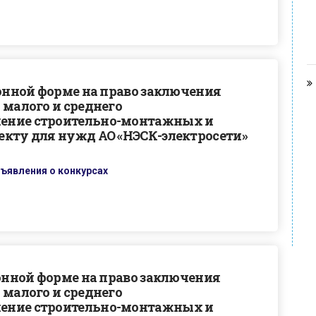
ронной форме на право заключения
 малого и среднего
ение строительно-монтажных и
екту для нужд АО «НЭСК-электросети»
ъявления о конкурсах
ронной форме на право заключения
 малого и среднего
ение строительно-монтажных и