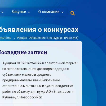
Закупки
О компании
бъявления о конкурсах
ельность
Раздел "Объявления о конкурсах"
(Page 246)
Последние записи
Аукцион № 32616269392 в электронной форме
на право заключения договора подряда с
субъектами малого и среднего
предпринимательства «Выполнение
строительно-монтажных и пусконаладочных
работ по объекту для нужд АО «Электросети
Кубани», г. Новороссийск