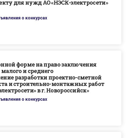
екту для нужд АО «НЭСК-электросети»
ъявления о конкурсах
ронной форме на право заключения
 малого и среднего
ение разработки проектно-сметной
кта и строительно-монтажных работ
лектросети» в г. Новороссийск»
ъявления о конкурсах