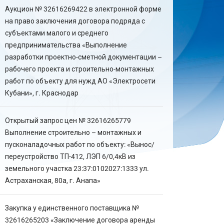
Аукцион № 32616269422 в электронной форме
на право заключения договора подряда с
субъектами малого и среднего
предпринимательства «Выполнение
разработки проектно-сметной документации –
рабочего проекта и строительно-монтажных
работ по объекту для нужд АО «Электросети
Кубани», г. Краснодар
Открытый запрос цен № 32616265779
Выполнение строительно – монтажных и
пусконаладочных работ по объекту: «Вынос/
переустройство ТП-412, ЛЭП 6/0,4кВ из
земельного участка 23:37:0102027:1333 ул.
Астраханская, 80а, г. Анапа»
Закупка у единственного поставщика №
32616265203 «Заключение договора аренды