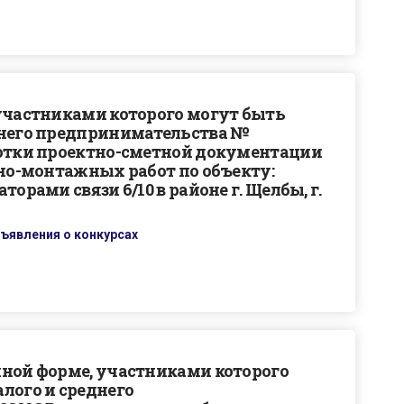
участниками которого могут быть
днего предпринимательства №
ботки проектно-сметной документации
ьно-монтажных работ по объекту:
орами связи 6/10 в районе г. Щелбы, г.
ъявления о конкурсах
нной форме, участниками которого
лого и среднего