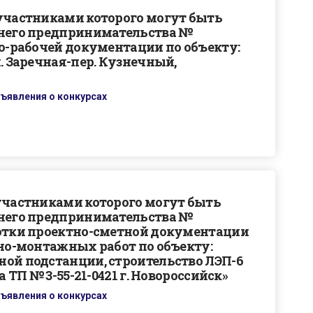
 участниками которого могут быть
днего предпринимательства №
но-рабочей документации по объекту:
. Заречная-пер. Кузнечный,
ъявления о конкурсах
участниками которого могут быть
днего предпринимательства №
ботки проектно-сметной документации
ьно-монтажных работ по объекту:
ной подстанции, строительство ЛЭП-6
а ТП № 3-55-21-0421 г. Новороссийск»
ъявления о конкурсах