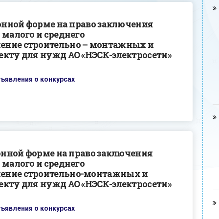
ронной форме на право заключения
 малого и среднего
ение строительно – монтажных и
екту для нужд АО «НЭСК-электросети»
ъявления о конкурсах
ронной форме на право заключения
 малого и среднего
ение строительно-монтажных и
екту для нужд АО «НЭСК-электросети»
ъявления о конкурсах