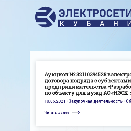
Аукцион № 32110394528 в элект
договора подряда с субъектами
предпринимательства «Разраб
по объекту для нужд АО «НЭСК-э
18.06.2021
•
Закупочная деятельность
•
Об
Читать далее