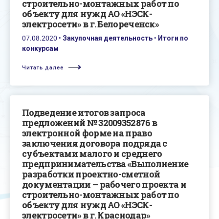
строительно-монтажных работ по
объекту для нужд АО «НЭСК-
электросети» в г. Белореченск»
07.08.2020
•
Закупочная деятельность
•
Итоги по
конкурсам
Читать далее
Подведение итогов запроса
предложений № 32009352876 в
электронной форме на право
заключения договора подряда с
субъектами малого и среднего
предпринимательства «Выполнение
разработки проектно-сметной
документации – рабочего проекта и
строительно-монтажных работ по
объекту для нужд АО «НЭСК-
электросети» в г. Краснодар»