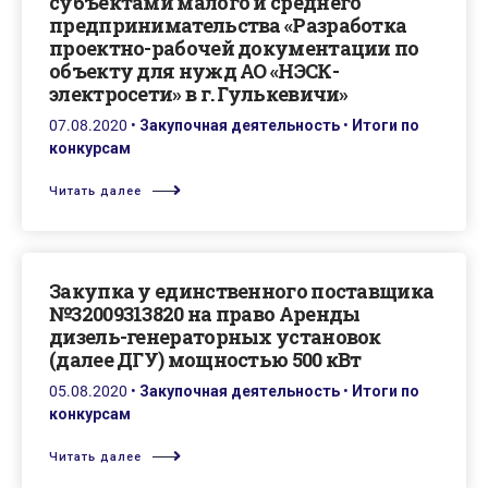
субъектами малого и среднего
предпринимательства «Разработка
проектно-рабочей документации по
объекту для нужд АО «НЭСК-
электросети» в г. Гулькевичи»
07.08.2020
•
Закупочная деятельность
•
Итоги по
конкурсам
Читать далее
Закупка у единственного поставщика
№32009313820 на право Аренды
дизель-генераторных установок
(далее ДГУ) мощностью 500 кВт
05.08.2020
•
Закупочная деятельность
•
Итоги по
конкурсам
Читать далее