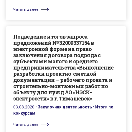
Читать далее
Подведение итогов запроса
предложений № 32009337154 в
электронной форме на право
заключения договора подряда с
субъектами малого и среднего
предпринимательства «Выполнение
разработки проектно-сметной
документации – рабочего проекта и
строительно-монтажных работ по
объекту для нужд АО «НЭСК-
электросети» в г. Тимашевск»
03.08.2020
•
Закупочная деятельность
•
Итоги по
конкурсам
Читать далее