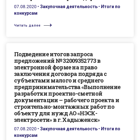
07.08.2020
•
Закупочная деятельность
•
Итоги по
конкурсам
Читать далее
Подведение итогов запроса
предложений № 32009352773 в
электронной форме на право
заключения договора подряда с
субъектами малого и среднего
предпринимательства «Выполнение
разработки проектно-сметной
документации – рабочего проекта и
строительно-монтажных работ по
объекту для нужд АО «НЭСК-
электросети» в г. Хадыженск»
07.08.2020
•
Закупочная деятельность
•
Итоги по
конкурсам