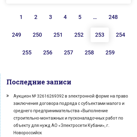
1
2
3
4
5
…
248
249
250
251
252
253
254
255
256
257
258
259
Последние записи
Аукцион № 32616269392 в электронной форме на право
заключения договора подряда с субъектами малого и
среднего предпринимательства «Выполнение
строительно-монтажных и пусконаладочных работ по
объекту для нужд АО «Электросети Кубани», г.
Новороссийск