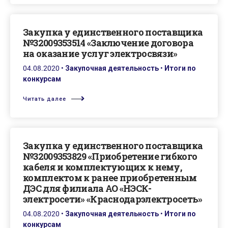
Закупка у единственного поставщика
№32009353514 «Заключение договора
на оказание услуг электросвязи»
04.08.2020
•
Закупочная деятельность
•
Итоги по
конкурсам
Читать далее
Закупка у единственного поставщика
№32009353829 «Приобретение гибкого
кабеля и комплектующих к нему,
комплектом к ранее приобретенным
ДЭС для филиала АО «НЭСК-
электросети» «Краснодарэлектросеть»
04.08.2020
•
Закупочная деятельность
•
Итоги по
конкурсам