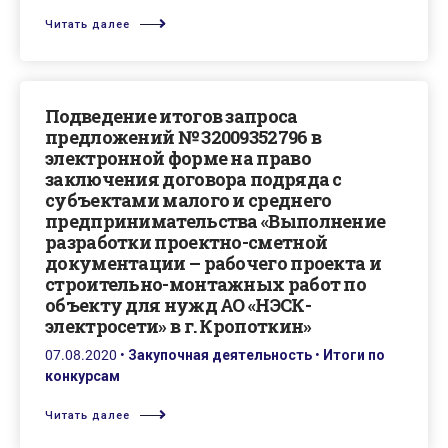
Читать далее
Подведение итогов запроса
предложений № 32009352796 в
электронной форме на право
заключения договора подряда с
субъектами малого и среднего
предпринимательства «Выполнение
разработки проектно-сметной
документации – рабочего проекта и
строительно-монтажных работ по
объекту для нужд АО «НЭСК-
электросети» в г. Кропоткин»
07.08.2020
•
Закупочная деятельность
•
Итоги по
конкурсам
Читать далее