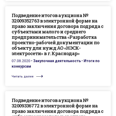
Подведение итогов аукциона №
32009352763 в электронной форме на
право заключения договора подряда с
субъектами малого и среднего
предпринимательства «Разработка
проектно-рабочей документации по
объекту для нужд АО «НЭСК-
электросети» в г. Краснодар»
07.08.2020
•
Закупочная деятельность
•
Итоги по
конкурсам
Читать далее
Подведение итогов аукциона №
32009336772 в электронной форме на
право заключения договора подряда с