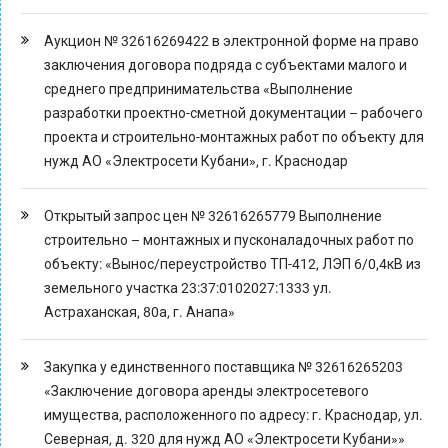
Аукцион № 32616269422 в электронной форме на право
заключения договора подряда с субъектами малого и
среднего предпринимательства «Выполнение
разработки проектно-сметной документации – рабочего
проекта и строительно-монтажных работ по объекту для
нужд АО «Электросети Кубани», г. Краснодар
Открытый запрос цен № 32616265779 Выполнение
строительно – монтажных и пусконаладочных работ по
объекту: «Вынос/переустройство ТП-412, ЛЭП 6/0,4кВ из
земельного участка 23:37:0102027:1333 ул.
Астраханская, 80а, г. Анапа»
Закупка у единственного поставщика № 32616265203
«Заключение договора аренды электросетевого
имущества, расположенного по адресу: г. Краснодар, ул.
Северная, д. 320 для нужд АО «Электросети Кубани»»