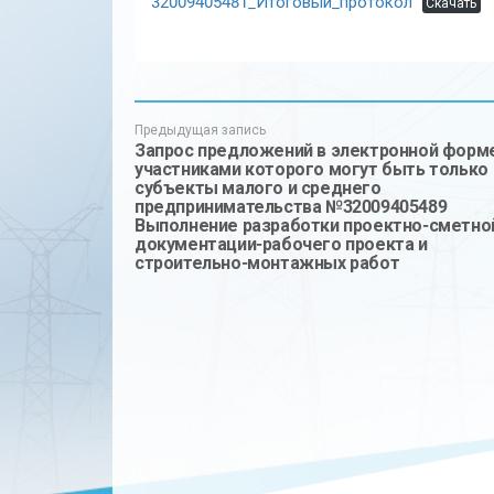
32009405481_Итоговый_протокол
Скачать
Предыдущая запись
Запрос предложений в электронной форме
участниками которого могут быть только
субъекты малого и среднего
предпринимательства №32009405489
Выполнение разработки проектно-сметно
документации-рабочего проекта и
строительно-монтажных работ