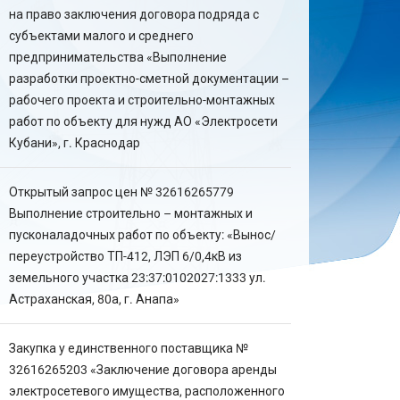
на право заключения договора подряда с
субъектами малого и среднего
предпринимательства «Выполнение
разработки проектно-сметной документации –
рабочего проекта и строительно-монтажных
работ по объекту для нужд АО «Электросети
Кубани», г. Краснодар
Открытый запрос цен № 32616265779
Выполнение строительно – монтажных и
пусконаладочных работ по объекту: «Вынос/
переустройство ТП-412, ЛЭП 6/0,4кВ из
земельного участка 23:37:0102027:1333 ул.
Астраханская, 80а, г. Анапа»
Закупка у единственного поставщика №
32616265203 «Заключение договора аренды
электросетевого имущества, расположенного