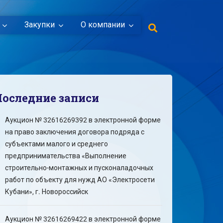
Закупки
О компании
Последние записи
Аукцион № 32616269392 в электронной форме
на право заключения договора подряда с
субъектами малого и среднего
предпринимательства «Выполнение
строительно-монтажных и пусконаладочных
работ по объекту для нужд АО «Электросети
Кубани», г. Новороссийск
Аукцион № 32616269422 в электронной форме