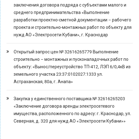
заключения договора подряда с субъектами малого и
среднего предпринимательства «Выполнение
разработки проектно-сметной документации – рабочего
проекта и строительно-монтажных работ по объекту для
нужд АО «Электросети Кубани», г. Краснодар
Открытый запрос цен № 32616265779 Выполнение
строительно – монтажных и пусконаладочных работ по
объекту: «Вынос/переустройство ТП-412, ЛЭП 6/0,4кВ из
земельного участка 23:37:0102027:1333 ул.
Астраханская, 80а, г. Анапа»
Закупка у единственного поставщика № 32616265203
«Заключение договора аренды электросетевого
имущества, расположенного по адресу: г. Краснодар, ул.
Северная, д. 320 для нужд АО «Электросети Кубани»»