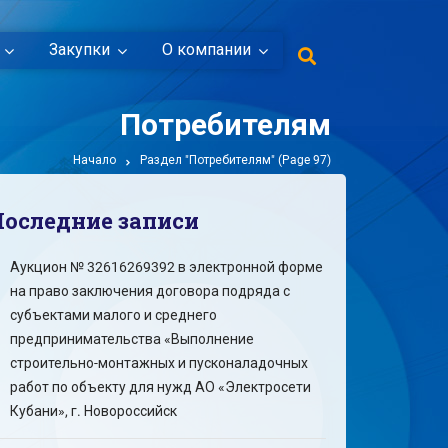
Закупки
О компании
Потребителям
Начало
Раздел "Потребителям"
(Page 97)
Последние записи
Аукцион № 32616269392 в электронной форме
на право заключения договора подряда с
субъектами малого и среднего
предпринимательства «Выполнение
строительно-монтажных и пусконаладочных
работ по объекту для нужд АО «Электросети
Кубани», г. Новороссийск