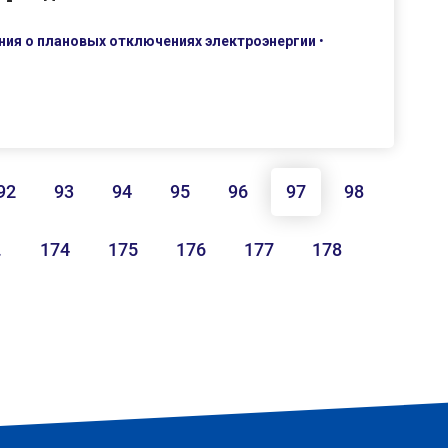
ия о плановых отключениях электроэнергии
•
92
93
94
95
96
97
98
…
174
175
176
177
178