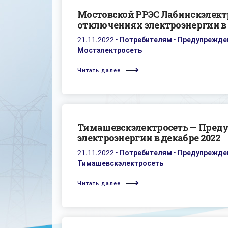
Мостовской РРЭС Лабинскэлект
отключениях электроэнергии в 
21.11.2022
•
Потребителям
•
Предупрежден
Мостэлектросеть
Читать далее
Тимашевскэлектросеть — Пред
электроэнергии в декабре 2022
21.11.2022
•
Потребителям
•
Предупрежден
Тимашевскэлектросеть
Читать далее