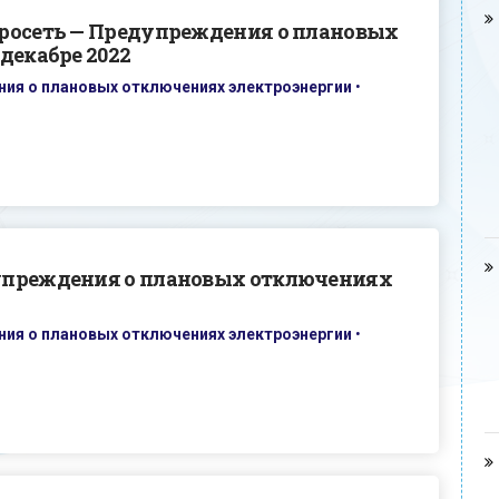
росеть — Предупреждения о плановых
декабре 2022
ия о плановых отключениях электроэнергии
•
упреждения о плановых отключениях
ия о плановых отключениях электроэнергии
•