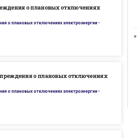
реждения о плановых отключениях
ия о плановых отключениях электроэнергии
•
упреждения о плановых отключениях
ия о плановых отключениях электроэнергии
•