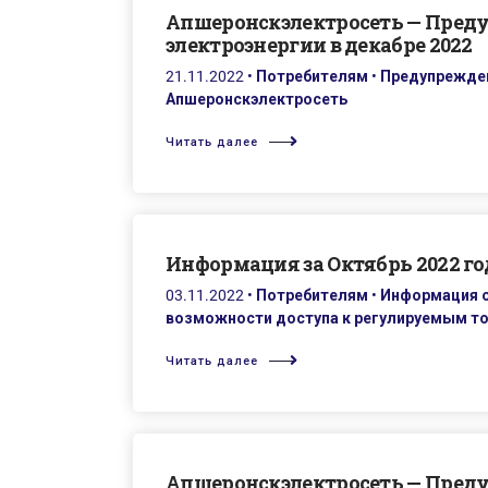
Апшеронскэлектросеть — Пред
электроэнергии в декабре 2022
21.11.2022
•
Потребителям
•
Предупрежден
Апшеронскэлектросеть
Читать далее
Информация за Октябрь 2022 го
03.11.2022
•
Потребителям
•
Информация о
возможности доступа к регулируемым т
Читать далее
Апшеронскэлектросеть — Пред