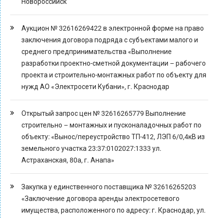
Новороссийск
Аукцион № 32616269422 в электронной форме на право
заключения договора подряда с субъектами малого и
среднего предпринимательства «Выполнение
разработки проектно-сметной документации – рабочего
проекта и строительно-монтажных работ по объекту для
нужд АО «Электросети Кубани», г. Краснодар
Открытый запрос цен № 32616265779 Выполнение
строительно – монтажных и пусконаладочных работ по
объекту: «Вынос/переустройство ТП-412, ЛЭП 6/0,4кВ из
земельного участка 23:37:0102027:1333 ул.
Астраханская, 80а, г. Анапа»
Закупка у единственного поставщика № 32616265203
«Заключение договора аренды электросетевого
имущества, расположенного по адресу: г. Краснодар, ул.