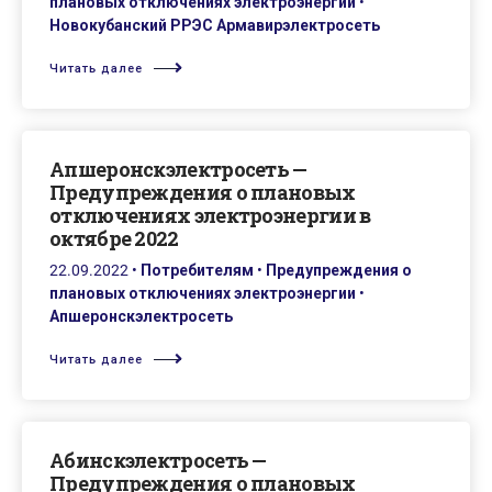
плановых отключениях электроэнергии
•
Новокубанский РРЭС Армавирэлектросеть
Читать далее
Апшеронскэлектросеть —
Предупреждения о плановых
отключениях электроэнергии в
октябре 2022
22.09.2022
•
Потребителям
•
Предупреждения о
плановых отключениях электроэнергии
•
Апшеронскэлектросеть
Читать далее
Абинскэлектросеть —
Предупреждения о плановых