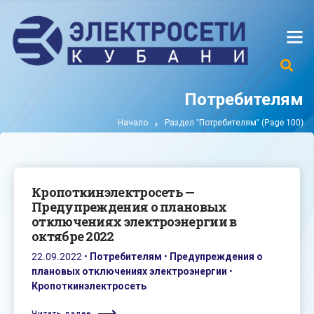
Потребителям
Начало
Раздел "Потребителям"
(Page 100)
Кропоткинэлектросеть —
Предупреждения о плановых
отключениях электроэнергии в
октябре 2022
22.09.2022
•
Потребителям
•
Предупреждения о
плановых отключениях электроэнергии
•
Кропоткинэлектросеть
Читать далее