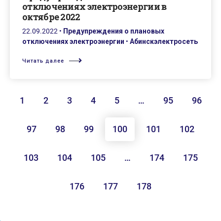
отключениях электроэнергии в
октябре 2022
22.09.2022
•
Предупреждения о плановых
отключениях электроэнергии
•
Абинскэлектросеть
Читать далее
1
2
3
4
5
…
95
96
97
98
99
100
101
102
103
104
105
…
174
175
176
177
178