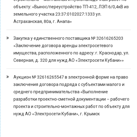
объекту: «Вынос/переустройство ТП-412, ЛЭП 6/0,4кВ из
земельного участка 23:37:0102027:1333 ул.
Астраханская, 80а, г. Анапа»
Закупка у единственного поставщика № 32616265203
«Заключение договора аренды электросетевого
имущества, расположенного по адресу: г. Краснодар, ул.
Северная, д. 320 для нужд АО «Электросети Кубани»»
Аукцион № 32616265547 в электронной форме на право
заключения договора подряда с субъектами малого и
среднего предпринимательства «Выполнение
разработки проектно-сметной документации – рабочего
проекта и строительно-монтажных работ по объекту для
нужд АО «Электросети Кубани», г. Крымск