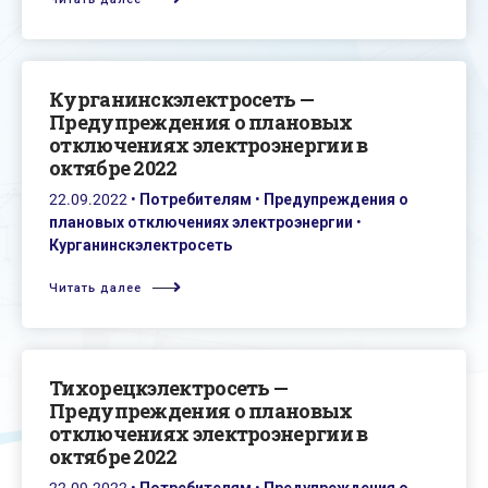
Курганинскэлектросеть —
Предупреждения о плановых
отключениях электроэнергии в
октябре 2022
22.09.2022
•
Потребителям
•
Предупреждения о
плановых отключениях электроэнергии
•
Курганинскэлектросеть
Читать далее
Тихорецкэлектросеть —
Предупреждения о плановых
отключениях электроэнергии в
октябре 2022