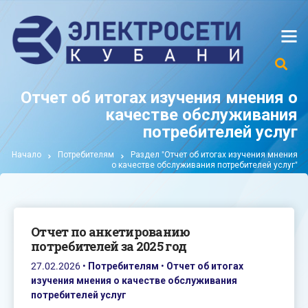
Отчет об итогах изучения мнения о
качестве обслуживания
потребителей услуг
Начало
Потребителям
Раздел "Отчет об итогах изучения мнения
о качестве обслуживания потребителей услуг"
Oтчет по анкетированию
потребителей за 2025 год
27.02.2026
•
Потребителям
•
Отчет об итогах
изучения мнения о качестве обслуживания
потребителей услуг