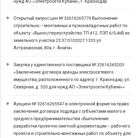
нужд АО «Электросети Кубани», г. Краснодар
Открытый запрос цен № 32616265779 Выполнение
строительно – монтажных и пусконаладочных работ по
объекту: «Вынос/переустройство ТП-412, ЛЭП 6/0,4кВ из
земельного участка 23:37:0102027:1333 ул.
Астраханская, 80а, г. Анапа»
Закупка у единственного поставщика № 32616265203
«Заключение договора аренды электросетевого
имущества, расположенного по адресу: г. Краснодар, ул.
Северная, д. 320 для нужд АО «Электросети Кубани»»
Аукцион № 32616265547 в электронной форме на право
заключения договора подряда с субъектами малого и
среднего предпринимательства «Выполнение
разработки проектно-сметной документации – рабочего
проекта и строительно-монтажных работ по объекту для