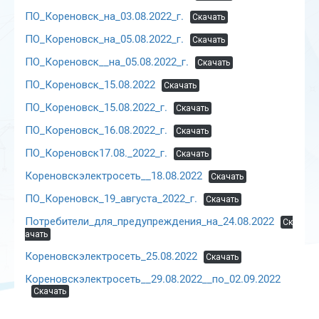
ПО_Кореновск_на_03.08.2022_г.
Скачать
ПО_Кореновск_на_05.08.2022_г.
Скачать
ПО_Кореновск__на_05.08.2022_г.
Скачать
ПО_Кореновск_15.08.2022
Скачать
ПО_Кореновск_15.08.2022_г.
Скачать
ПО_Кореновск_16.08.2022_г.
Скачать
ПО_Кореновск17.08._2022_г.
Скачать
Кореновскэлектросеть__18.08.2022
Скачать
ПО_Кореновск_19_августа_2022_г.
Скачать
Потребители_для_предупреждения_на_24.08.2022
Ск
ачать
Кореновскэлектросеть_25.08.2022
Скачать
Кореновскэлектросеть__29.08.2022__по_02.09.2022
Скачать