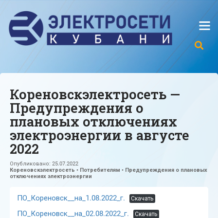
Кореновскэлектросеть —
Предупреждения о
плановых отключениях
электроэнергии в августе
2022
Опубликовано:
25.07.2022
Кореновскэлектросеть
•
Потребителям
•
Предупреждения о плановых
отключениях электроэнергии
ПО_Кореновск__на_1.08.2022_г.
Скачать
ПО_Кореновск__на_02.08.2022_г.
Скачать