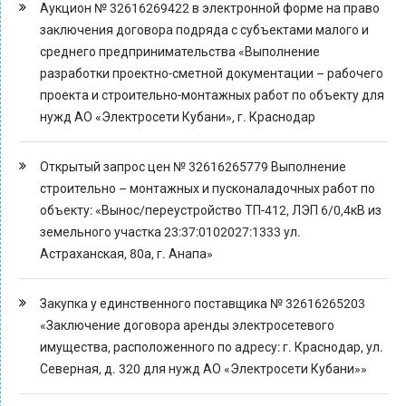
Аукцион № 32616269422 в электронной форме на право
заключения договора подряда с субъектами малого и
среднего предпринимательства «Выполнение
разработки проектно-сметной документации – рабочего
проекта и строительно-монтажных работ по объекту для
нужд АО «Электросети Кубани», г. Краснодар
Открытый запрос цен № 32616265779 Выполнение
строительно – монтажных и пусконаладочных работ по
объекту: «Вынос/переустройство ТП-412, ЛЭП 6/0,4кВ из
земельного участка 23:37:0102027:1333 ул.
Астраханская, 80а, г. Анапа»
Закупка у единственного поставщика № 32616265203
«Заключение договора аренды электросетевого
имущества, расположенного по адресу: г. Краснодар, ул.
Северная, д. 320 для нужд АО «Электросети Кубани»»