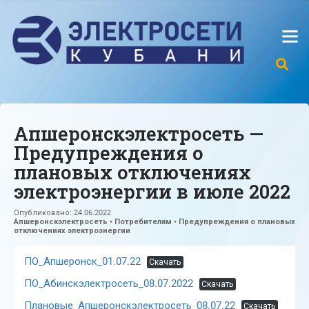
Апшеронскэлектросеть —
Предупреждения о
плановых отключениях
электроэнергии в июле 2022
Опубликовано:
24.06.2022
Апшеронскэлектросеть
•
Потребителям
•
Предупреждения о плановых
отключениях электроэнергии
ПО_Апшеронск_01.07.22
Скачать
ПО_Абинскэлектросеть_08.07.2022
Скачать
Плановые_Апшеронскэлектросеть_08.07.22
Скачать