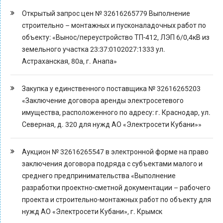
Открытый запрос цен № 32616265779 Выполнение
строительно – монтажных и пусконаладочных работ по
объекту: «Вынос/переустройство ТП-412, ЛЭП 6/0,4кВ из
земельного участка 23:37:0102027:1333 ул.
Астраханская, 80а, г. Анапа»
Закупка у единственного поставщика № 32616265203
«Заключение договора аренды электросетевого
имущества, расположенного по адресу: г. Краснодар, ул.
Северная, д. 320 для нужд АО «Электросети Кубани»»
Аукцион № 32616265547 в электронной форме на право
заключения договора подряда с субъектами малого и
среднего предпринимательства «Выполнение
разработки проектно-сметной документации – рабочего
проекта и строительно-монтажных работ по объекту для
нужд АО «Электросети Кубани», г. Крымск