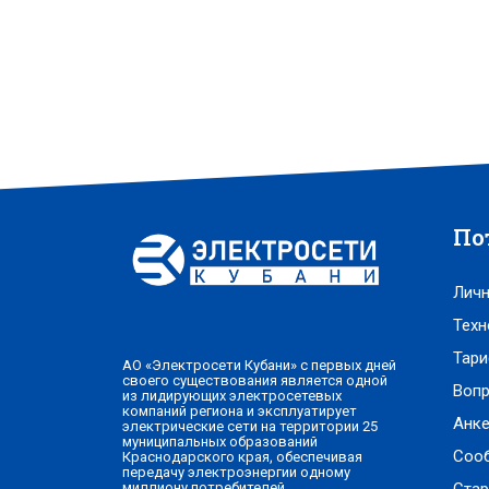
По
Личн
Техн
Тари
АО «Электросети Кубани» с первых дней
своего существования является одной
Вопр
из лидирующих электросетевых
компаний региона и эксплуатирует
Анке
электрические сети на территории 25
муниципальных образований
Соо
Краснодарского края, обеспечивая
передачу электроэнергии одному
миллиону потребителей.