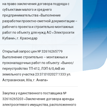
на право заключения договора подряда с
субъектами малого и среднего
предпринимательства «Выполнение
разработки проектно-сметной документации –
рабочего проекта и строительно-монтажных
работ по объекту для нужд АО «Электросети
Кубани», г. Краснодар
Открытый запрос цен № 32616265779
Выполнение строительно – монтажных и
пусконаладочных работ по объекту: «Вынос/
переустройство ТП-412, ЛЭП 6/0,4кВ из
земельного участка 23:37:0102027:1333 ул.
Астраханская, 80а, г. Анапа»
Закупка у единственного поставщика №
32616265203 «Заключение договора аренды
электросетевого имущества, расположенного