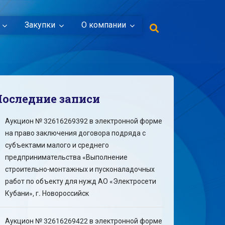
Закупки
О компании
Последние записи
Аукцион № 32616269392 в электронной форме
на право заключения договора подряда с
субъектами малого и среднего
предпринимательства «Выполнение
строительно-монтажных и пусконаладочных
работ по объекту для нужд АО «Электросети
Кубани», г. Новороссийск
Аукцион № 32616269422 в электронной форме