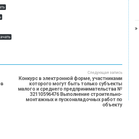
ать
ь
качать
Следующая запись
Конкурс в электронной форме, участниками
ов
которого могут быть только субъекты
малого и среднего предпринимательства №
32110596476 Выполнение строительно-
монтажных и пусконаладочных работ по
объекту