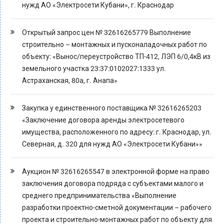
нужд АО «Электросети Кубани», г. Краснодар
Открытый запрос цен № 32616265779 Выполнение
строительно – монтажных и пусконаладочных работ по
объекту: «Вынос/переустройство ТП-412, ЛЭП 6/0,4кВ из
земельного участка 23:37:0102027:1333 ул.
Астраханская, 80а, г. Анапа»
Закупка у единственного поставщика № 32616265203
«Заключение договора аренды электросетевого
имущества, расположенного по адресу: г. Краснодар, ул.
Северная, д. 320 для нужд АО «Электросети Кубани»»
Аукцион № 32616265547 в электронной форме на право
заключения договора подряда с субъектами малого и
среднего предпринимательства «Выполнение
разработки проектно-сметной документации – рабочего
проекта и строительно-монтажных работ по объекту для