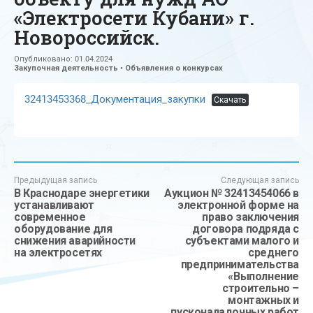
«Электросети Кубани» г.
Новороссийск.
Опубликовано:
01.04.2024
Закупочная деятельность
•
Объявления о конкурсах
32413453368_Документация_закупки
Скачать
Предыдущая запись
Следующая запись
В Краснодаре энергетики
Аукцион № 32413454066 в
устанавливают
электронной форме на
современное
право заключения
оборудование для
договора подряда с
снижения аварийности
субъектами малого и
на электросетях
среднего
предпринимательства
«Выполнение
строительно –
монтажных и
пусконаладочных работ