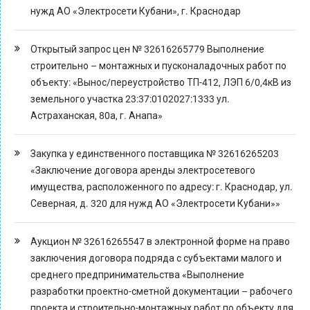
нужд АО «Электросети Кубани», г. Краснодар
Открытый запрос цен № 32616265779 Выполнение
строительно – монтажных и пусконаладочных работ по
объекту: «Вынос/переустройство ТП-412, ЛЭП 6/0,4кВ из
земельного участка 23:37:0102027:1333 ул.
Астраханская, 80а, г. Анапа»
Закупка у единственного поставщика № 32616265203
«Заключение договора аренды электросетевого
имущества, расположенного по адресу: г. Краснодар, ул.
Северная, д. 320 для нужд АО «Электросети Кубани»»
Аукцион № 32616265547 в электронной форме на право
заключения договора подряда с субъектами малого и
среднего предпринимательства «Выполнение
разработки проектно-сметной документации – рабочего
проекта и строительно-монтажных работ по объекту для