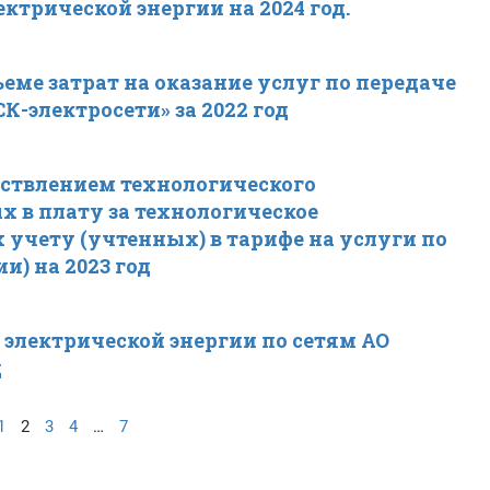
ектрической энергии на 2024 год.
еме затрат на оказание услуг по передаче
К-электросети» за 2022 год
ествлением технологического
 в плату за технологическое
учету (учтенных) в тарифе на услуги по
и) на 2023 год
 электрической энергии по сетям АО
д
1
2
3
4
…
7