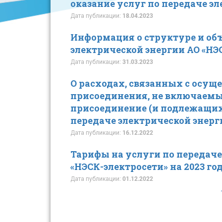
оказание услуг по передаче эл
Дата публикации:
18.04.2023
Информация о структуре и объ
электрической энергии АО «НЭС
Дата публикации:
31.03.2023
О расходах, связанных с осущ
присоединения, не включаемых
присоединение (и подлежащих 
передаче электрической энерги
Дата публикации:
16.12.2022
Тарифы на услуги по передаче
«НЭСК-электросети» на 2023 го
Дата публикации:
01.12.2022