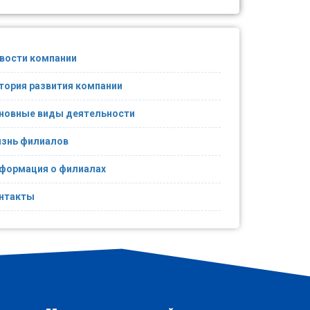
вости компании
тория развития компании
новные виды деятельности
знь филиалов
формация о филиалах
нтакты