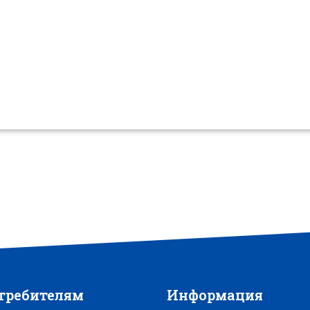
требителям
Информация