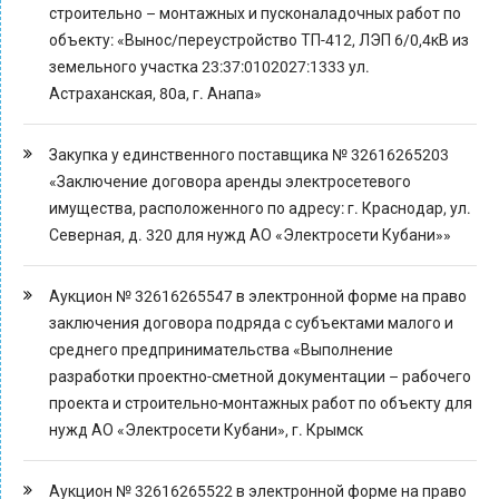
строительно – монтажных и пусконаладочных работ по
объекту: «Вынос/переустройство ТП-412, ЛЭП 6/0,4кВ из
земельного участка 23:37:0102027:1333 ул.
Астраханская, 80а, г. Анапа»
Закупка у единственного поставщика № 32616265203
«Заключение договора аренды электросетевого
имущества, расположенного по адресу: г. Краснодар, ул.
Северная, д. 320 для нужд АО «Электросети Кубани»»
Аукцион № 32616265547 в электронной форме на право
заключения договора подряда с субъектами малого и
среднего предпринимательства «Выполнение
разработки проектно-сметной документации – рабочего
проекта и строительно-монтажных работ по объекту для
нужд АО «Электросети Кубани», г. Крымск
Аукцион № 32616265522 в электронной форме на право