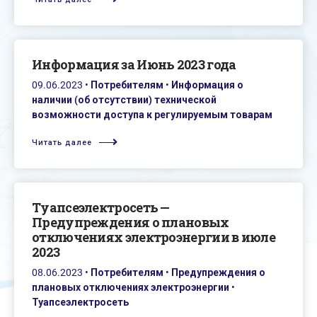
Информация за Июнь 2023 года
09.06.2023
•
Потребителям
•
Информация о
наличии (об отсутствии) технической
возможности доступа к регулируемым товарам
Читать далее
Туапсеэлектросеть —
Предупреждения о плановых
отключениях электроэнергии в июле
2023
08.06.2023
•
Потребителям
•
Предупреждения о
плановых отключениях электроэнергии
•
Туапсеэлектросеть