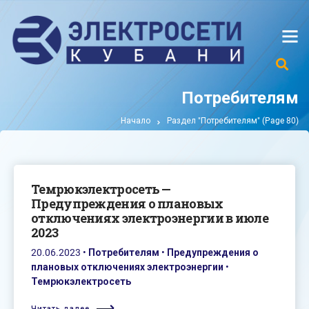
Потребителям
Начало
Раздел "Потребителям"
(Page 80)
Темрюкэлектросеть —
Предупреждения о плановых
отключениях электроэнергии в июле
2023
20.06.2023
•
Потребителям
•
Предупреждения о
плановых отключениях электроэнергии
•
Темрюкэлектросеть
Читать далее