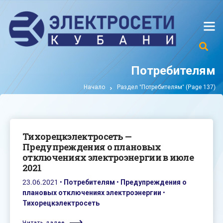
Потребителям
Начало
Раздел "Потребителям"
(Page 137)
Тихорецкэлектросеть —
Предупреждения о плановых
отключениях электроэнергии в июле
2021
23.06.2021
•
Потребителям
•
Предупреждения о
плановых отключениях электроэнергии
•
Тихорецкэлектросеть
Читать далее