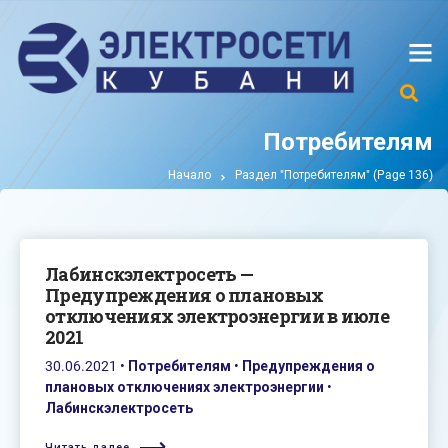
Потребителям
Начало
Раздел "Потребителям"
(Page 136)
Лабинскэлектросеть —
Предупреждения о плановых
отключениях электроэнергии в июле
2021
30.06.2021
•
Потребителям
•
Предупреждения о
плановых отключениях электроэнергии
•
Лабинскэлектросеть
Читать далее