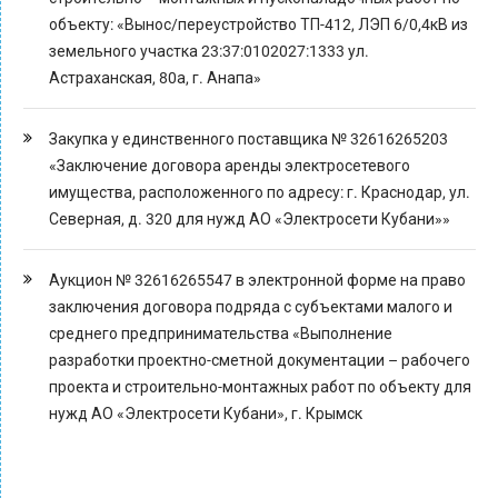
объекту: «Вынос/переустройство ТП-412, ЛЭП 6/0,4кВ из
земельного участка 23:37:0102027:1333 ул.
Астраханская, 80а, г. Анапа»
Закупка у единственного поставщика № 32616265203
«Заключение договора аренды электросетевого
имущества, расположенного по адресу: г. Краснодар, ул.
Северная, д. 320 для нужд АО «Электросети Кубани»»
Аукцион № 32616265547 в электронной форме на право
заключения договора подряда с субъектами малого и
среднего предпринимательства «Выполнение
разработки проектно-сметной документации – рабочего
проекта и строительно-монтажных работ по объекту для
нужд АО «Электросети Кубани», г. Крымск