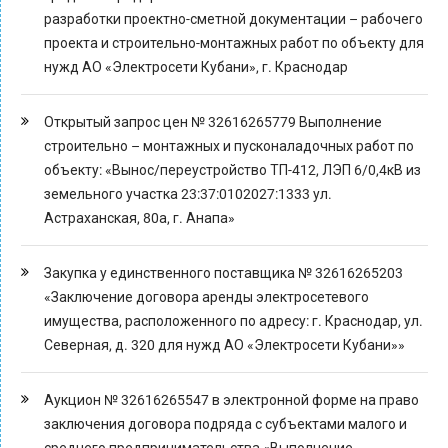
разработки проектно-сметной документации – рабочего
проекта и строительно-монтажных работ по объекту для
нужд АО «Электросети Кубани», г. Краснодар
Открытый запрос цен № 32616265779 Выполнение
строительно – монтажных и пусконаладочных работ по
объекту: «Вынос/переустройство ТП-412, ЛЭП 6/0,4кВ из
земельного участка 23:37:0102027:1333 ул.
Астраханская, 80а, г. Анапа»
Закупка у единственного поставщика № 32616265203
«Заключение договора аренды электросетевого
имущества, расположенного по адресу: г. Краснодар, ул.
Северная, д. 320 для нужд АО «Электросети Кубани»»
Аукцион № 32616265547 в электронной форме на право
заключения договора подряда с субъектами малого и