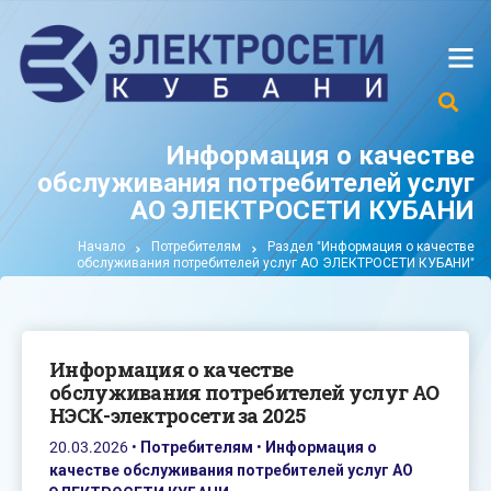
Информация о качестве
обслуживания потребителей услуг
АО ЭЛЕКТРОСЕТИ КУБАНИ
Начало
Потребителям
Раздел "Информация о качестве
обслуживания потребителей услуг АО ЭЛЕКТРОСЕТИ КУБАНИ"
Информация о качестве
обслуживания потребителей услуг АО
НЭСК-электросети за 2025
20.03.2026
•
Потребителям
•
Информация о
качестве обслуживания потребителей услуг АО