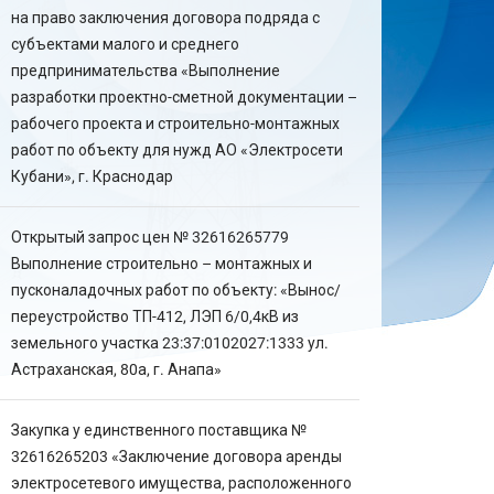
на право заключения договора подряда с
субъектами малого и среднего
предпринимательства «Выполнение
разработки проектно-сметной документации –
рабочего проекта и строительно-монтажных
работ по объекту для нужд АО «Электросети
Кубани», г. Краснодар
Открытый запрос цен № 32616265779
Выполнение строительно – монтажных и
пусконаладочных работ по объекту: «Вынос/
переустройство ТП-412, ЛЭП 6/0,4кВ из
земельного участка 23:37:0102027:1333 ул.
Астраханская, 80а, г. Анапа»
Закупка у единственного поставщика №
32616265203 «Заключение договора аренды
электросетевого имущества, расположенного