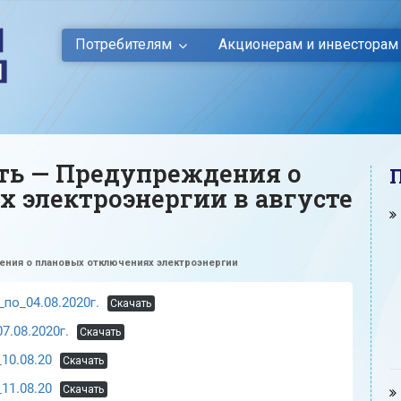
Потребителям
Акционерам и инвесторам
ть — Предупреждения о
 электроэнергии в августе
ния о плановых отключениях электроэнергии
по_04.08.2020г.
Скачать
.08.2020г.
Скачать
10.08.20
Скачать
11.08.20
Скачать