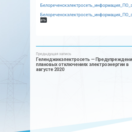
Белореченскэлектросеть_информация_ПО_эл
Белореченскэлектросеть_информация_ПО_эл
ать
Предыдущая запись
Геленджикэлектросеть — Предупреждени
плановых отключениях электроэнергии в
августе 2020