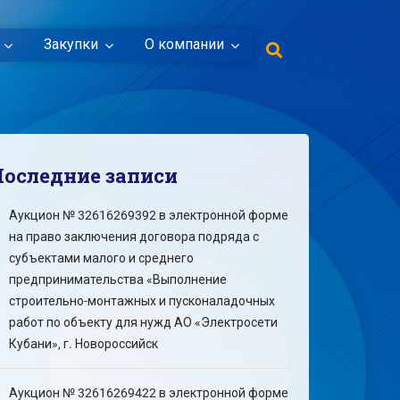
Закупки
О компании
Последние записи
Аукцион № 32616269392 в электронной форме
на право заключения договора подряда с
субъектами малого и среднего
предпринимательства «Выполнение
строительно-монтажных и пусконаладочных
работ по объекту для нужд АО «Электросети
Кубани», г. Новороссийск
Аукцион № 32616269422 в электронной форме