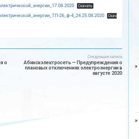
ектрической_энергии_17.08.2020
Скачать
ектрической_энергии_ТП-26_ф-4_24.25.08.2020
Скач
Следующая запись
я о
Абинскэлектросеть — Предупреждения о
плановых отключениях электроэнергии в
августе 2020