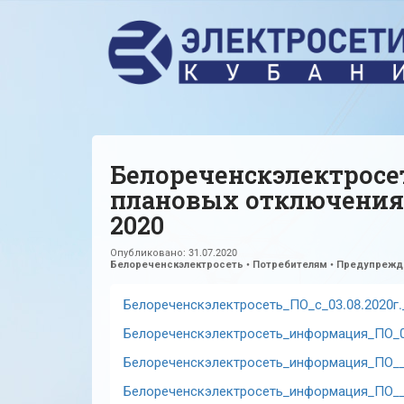
Белореченскэлектросе
плановых отключениях
2020
Опубликовано:
31.07.2020
Белореченскэлектросеть
•
Потребителям
•
Предупрежде
Белореченскэлектросеть_ПО_с_03.08.2020г._
Белореченскэлектросеть_информация_ПО_07
Белореченскэлектросеть_информация_ПО__
Белореченскэлектросеть_информация_ПО__