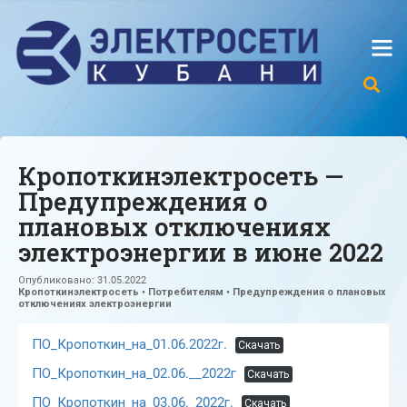
Кропоткинэлектросеть —
Предупреждения о
плановых отключениях
электроэнергии в июне 2022
Опубликовано:
31.05.2022
Кропоткинэлектросеть
•
Потребителям
•
Предупреждения о плановых
отключениях электроэнергии
ПО_Кропоткин_на_01.06.2022г.
Скачать
ПО_Кропоткин_на_02.06.__2022г
Скачать
ПО_Кропоткин_на_03.06._2022г.
Скачать