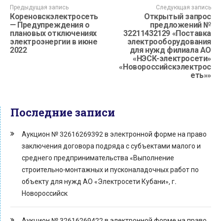
Предыдущая запись
Следующая запись
Кореновскэлектросеть
Открытый запрос
— Предупреждения о
предложений №
плановых отключениях
32211432129 «Поставка
электроэнергии в июне
электрооборудования
2022
для нужд филиала АО
«НЭСК-электросети»
«Новороссийскэлектрос
еть»»
Последние записи
Аукцион № 32616269392 в электронной форме на право
заключения договора подряда с субъектами малого и
среднего предпринимательства «Выполнение
строительно-монтажных и пусконаладочных работ по
объекту для нужд АО «Электросети Кубани», г.
Новороссийск
Аукцион № 32616269422 в электронной форме на право