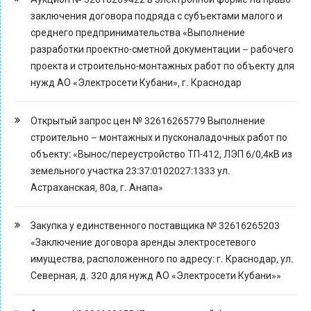
заключения договора подряда с субъектами малого и
среднего предпринимательства «Выполнение
разработки проектно-сметной документации – рабочего
проекта и строительно-монтажных работ по объекту для
нужд АО «Электросети Кубани», г. Краснодар
Открытый запрос цен № 32616265779 Выполнение
строительно – монтажных и пусконаладочных работ по
объекту: «Вынос/переустройство ТП-412, ЛЭП 6/0,4кВ из
земельного участка 23:37:0102027:1333 ул.
Астраханская, 80а, г. Анапа»
Закупка у единственного поставщика № 32616265203
«Заключение договора аренды электросетевого
имущества, расположенного по адресу: г. Краснодар, ул.
Северная, д. 320 для нужд АО «Электросети Кубани»»