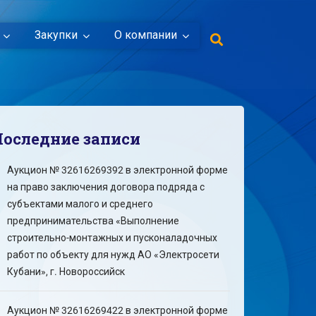
Закупки
О компании
Последние записи
Аукцион № 32616269392 в электронной форме
на право заключения договора подряда с
субъектами малого и среднего
предпринимательства «Выполнение
строительно-монтажных и пусконаладочных
работ по объекту для нужд АО «Электросети
Кубани», г. Новороссийск
Аукцион № 32616269422 в электронной форме