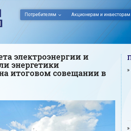
Потребителям
Акционерам и инвесторам
та электроэнергии и
ли энергетики
 на итоговом совещании в