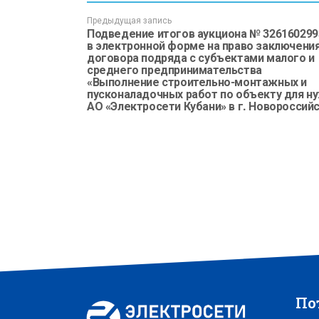
Предыдущая запись
Подведение итогов аукциона № 326160299
в электронной форме на право заключени
договора подряда с субъектами малого и
среднего предпринимательства
«Выполнение строительно-монтажных и
пусконаладочных работ по объекту для н
АО «Электросети Кубани» в г. Новороссий
По