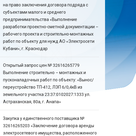
на право заключения договора подряда с
субъектами малого и среднего
предпринимательства «Выполнение
разработки проектно-сметной документации –
рабочего проекта и строительно-монтажных
работ по объекту для нужд АО «Электросети
Кубани», г. Краснодар
Открытый запрос цен № 32616265779
Выполнение строительно – монтажных и
пусконаладочных работ по объекту: «Вынос/
переустройство ТП-412, ЛЭП 6/0,4кВ из
земельного участка 23:37:0102027:1333 ул.
Астраханская, 80а, г. Анапа»
Закупка у единственного поставщика №
32616265203 «Заключение договора аренды
электросетевого имущества, расположенного