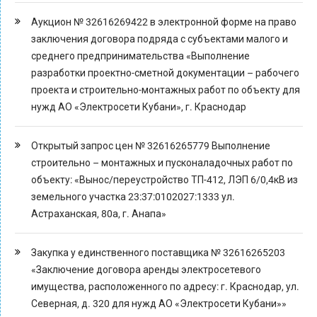
Аукцион № 32616269422 в электронной форме на право
заключения договора подряда с субъектами малого и
среднего предпринимательства «Выполнение
разработки проектно-сметной документации – рабочего
проекта и строительно-монтажных работ по объекту для
нужд АО «Электросети Кубани», г. Краснодар
Открытый запрос цен № 32616265779 Выполнение
строительно – монтажных и пусконаладочных работ по
объекту: «Вынос/переустройство ТП-412, ЛЭП 6/0,4кВ из
земельного участка 23:37:0102027:1333 ул.
Астраханская, 80а, г. Анапа»
Закупка у единственного поставщика № 32616265203
«Заключение договора аренды электросетевого
имущества, расположенного по адресу: г. Краснодар, ул.
Северная, д. 320 для нужд АО «Электросети Кубани»»