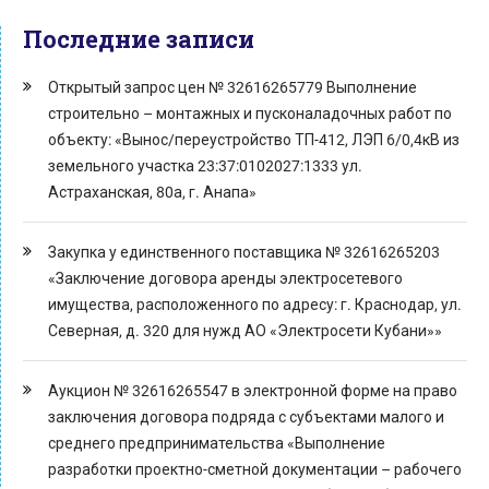
Последние записи
Открытый запрос цен № 32616265779 Выполнение
строительно – монтажных и пусконаладочных работ по
объекту: «Вынос/переустройство ТП-412, ЛЭП 6/0,4кВ из
земельного участка 23:37:0102027:1333 ул.
Астраханская, 80а, г. Анапа»
Закупка у единственного поставщика № 32616265203
«Заключение договора аренды электросетевого
имущества, расположенного по адресу: г. Краснодар, ул.
Северная, д. 320 для нужд АО «Электросети Кубани»»
Аукцион № 32616265547 в электронной форме на право
заключения договора подряда с субъектами малого и
среднего предпринимательства «Выполнение
разработки проектно-сметной документации – рабочего