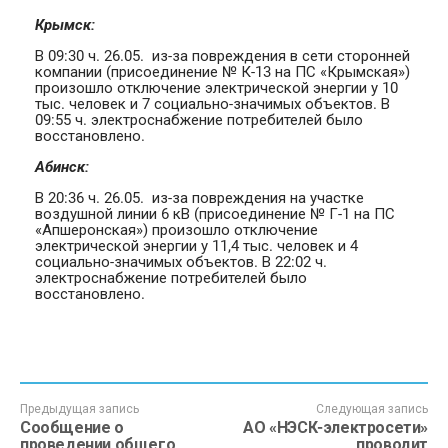
Крымск:
В 09:30 ч. 26.05. из-за повреждения в сети сторонней
компании (присоединение № К-13 на ПС «Крымская»)
произошло отключение электрической энергии у 10
тыс. человек и 7 социально-значимых объектов. В
09:55 ч. электроснабжение потребителей было
восстановлено.
Абинск:
В 20:36 ч. 26.05. из-за повреждения на участке
воздушной линии 6 кВ (присоединение № Г-1 на ПС
«Апшеронская») произошло отключение
электрической энергии у 11,4 тыс. человек и 4
социально-значимых объектов. В 22:02 ч.
электроснабжение потребителей было
восстановлено.
Предыдущая запись
Следующая запись
Сообщение о
АО «НЭСК-электросети»
проведении общего
проводит