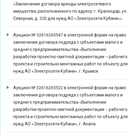
«Заключение договора аренды электросетевого
имущества, расположенного по адресу: г. Краснодар, ул.
Северная, д. 320 для нужд АО «Электросети Кубани»»
Аукцион № 32616265547 в электронной форме на право
заключения договора подряда с субъектами малого и
среднего предпринимательства «Выполнение
разработки проектно-сметной документации – рабочего
проекта и строительно-монтажных работ по объекту для
нужд АО «Электросети Кубани», г. Крымск
Аукцион № 32616265522 в электронной форме на право
заключения договора подряда с субъектами малого и
среднего предпринимательства «Выполнение
разработки проектно-сметной документации – рабочего
проекта и строительно-монтажных работ по объекту для
нужд АО «Электросети Кубани», г. Анапа