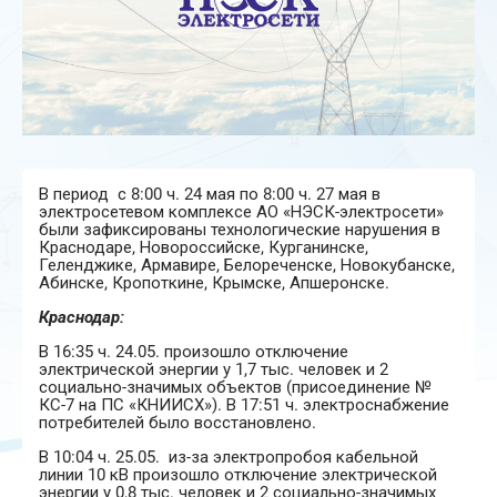
В период с 8:00 ч. 24 мая по 8:00 ч. 27 мая в
электросетевом комплексе АО «НЭСК-электросети»
были зафиксированы технологические нарушения в
Краснодаре, Новороссийске, Курганинске,
Геленджике, Армавире, Белореченске, Новокубанске,
Абинске, Кропоткине, Крымске, Апшеронске.
Краснодар:
В 16:35 ч. 24.05. произошло отключение
электрической энергии у 1,7 тыс. человек и 2
социально-значимых объектов (присоединение №
КС-7 на ПС «КНИИСХ»). В 17:51 ч. электроснабжение
потребителей было восстановлено.
В 10:04 ч. 25.05. из-за электропробоя кабельной
линии 10 кВ произошло отключение электрической
энергии у 0,8 тыс. человек и 2 социально-значимых