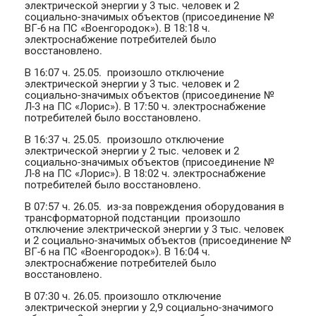
электрической энергии у 3 тыс. человек и 2
социально-значимых объектов (присоединение №
ВГ-6 на ПС «Военгородок»). В 18:18 ч.
электроснабжение потребителей было
восстановлено.
В 16:07 ч. 25.05. произошло отключение
электрической энергии у 3 тыс. человек и 2
социально-значимых объектов (присоединение №
Л-3 на ПС «Лорис»). В 17:50 ч. электроснабжение
потребителей было восстановлено.
В 16:37 ч. 25.05. произошло отключение
электрической энергии у 2 тыс. человек и 2
социально-значимых объектов (присоединение №
Л-8 на ПС «Лорис»). В 18:02 ч. электроснабжение
потребителей было восстановлено.
В 07:57 ч. 26.05. из-за повреждения оборудования в
трансформаторной подстанции произошло
отключение электрической энергии у 3 тыс. человек
и 2 социально-значимых объектов (присоединение №
ВГ-6 на ПС «Военгородок»). В 16:04 ч.
электроснабжение потребителей было
восстановлено.
В 07:30 ч. 26.05. произошло отключение
электрической энергии у 2,9 социально-значимого