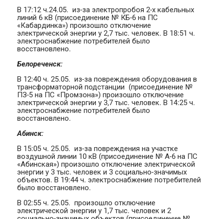
В 17:12 ч.24.05. из-за электропробоя 2-х кабельных
линий 6 кВ (присоединение № КБ-6 на ПС
«Кабардинка») произошло отключение
электрической энергии у 2,7 тыс. человек. В 18:51 ч.
электроснабжение потребителей было
восстановлено.
Белореченск:
В 12:40 ч. 25.05. из-за повреждения оборудования в
трансформаторной подстанции (присоединение №
ПЗ-5 на ПС «Промзона») произошло отключение
электрической энергии у 3,7 тыс. человек. В 14:25 ч.
электроснабжение потребителей было
восстановлено.
Абинск:
В 15:05 ч. 25.05. из-за повреждения на участке
воздушной линии 10 кВ (присоединение № А-6 на ПС
«Абинская») произошло отключение электрической
энергии у 3 тыс. человек и 3 социально-значимых
объектов. В 19:44 ч. электроснабжение потребителей
было восстановлено.
В 02:55 ч. 25.05. произошло отключение
электрической энергии у 1,7 тыс. человек и 2
социально-значимых объектов (присоединение №