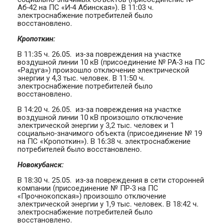
Аб-42 на ПС «И-4 Абинская»). В 11:03 ч.
электроснабжение потребителей было
восстановлено.
Кропоткин:
В 11:35 ч. 26.05. из-за повреждения на участке
воздушной линии 10 кВ (присоединение № РА-3 на ПС
«Радуга») произошло отключение электрической
энергии у 4,3 тыс. человек. В 11:50 ч.
электроснабжение потребителей было
восстановлено.
В 14:20 ч. 26.05. из-за повреждения на участке
воздушной линии 10 кВ произошло отключение
электрической энергии у 3,2 тыс. человек и 1
социально-значимого объекта (присоединение № 19
на ПС «Кропоткин»). В 16:38 ч. электроснабжение
потребителей было восстановлено.
Новокубанск:
В 18:30 ч. 25.05. из-за повреждения в сети сторонней
компании (присоединение № ПР-3 на ПС
«Прочнокопская») произошло отключение
электрической энергии у 1,9 тыс. человек. В 18:42 ч.
электроснабжение потребителей было
восстановлено.