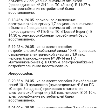
объекта и 2 социально-значимых объектов
(присоединение № ЭН-1 на ПС «Энка»). В 11:27 ч.
электроснабжение потребителей было
восстановлено.
В 13:45 ч. 26.05. произошло отключение
электрической энергии у 1,7 социально-значимого
объекта и 2 социально-значимых объектов
(присоединение № ПБ-5 на ПС «Правый Берег»). В
14:30 ч. электроснабжение потребителей было
восстановлено.
В 19:23 ч. 26.05. из-за электропробоя
потребительской кабельной линии 10 кВ произошло
отключение электрической энергии у 1,9 тыс.
человек (присоединение № ВК-14 на ПС
«Витаминкомбинат»). В 00:05 ч. электроснабжение
потребителей было восстановлено.
Новороссийск:
В 20:55 ч. 24.05. из-за электропробоя 2-х кабельных
линий 10 кВ произошло (присоединение № 8 на ПС
«Северо-Западная») произошло отключение
электрической энергии у 5,8 тыс. человек. В 01:10 ч.
электроснабжение потребителей было
восстановлено.
В 01:00 ч. 25.05. из-за электропробоя 2-х кабельных