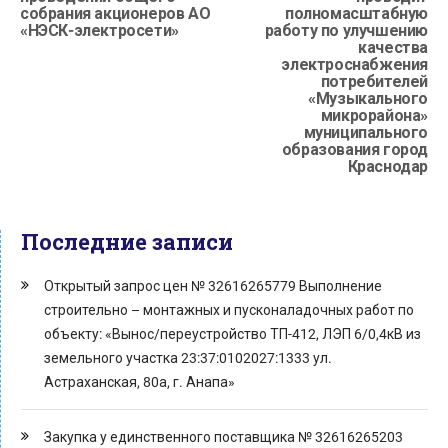
собрания акционеров АО
полномасштабную
«НЭСК-электросети»
работу по улучшению
качества
электроснабжения
потребителей
«Музыкального
микрорайона»
муниципального
образования город
Краснодар
Последние записи
Открытый запрос цен № 32616265779 Выполнение
строительно – монтажных и пусконаладочных работ по
объекту: «Вынос/переустройство ТП-412, ЛЭП 6/0,4кВ из
земельного участка 23:37:0102027:1333 ул.
Астраханская, 80а, г. Анапа»
Закупка у единственного поставщика № 32616265203