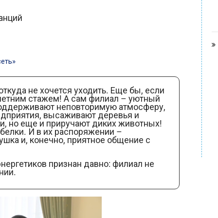
анций
сеть»
откуда не хочется уходить. Еще бы, если
-летним стажем! А сам филиал – уютный
 поддерживают неповторимую атмосферу,
дприятия, высаживают деревья и
и, но еще и приручают диких животных!
белки. И в их распоряжении –
шка и, конечно, приятное общение с
нергетиков признан давно: филиал не
нии.