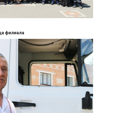
ца филиала