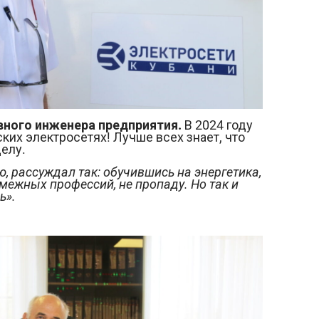
вного инженера предприятия.
В 2024 году
ких электросетях! Лучше всех знает, что
елу.
 рассуждал так: обучившись на энергетика,
межных профессий, не пропаду. Но так и
ь».