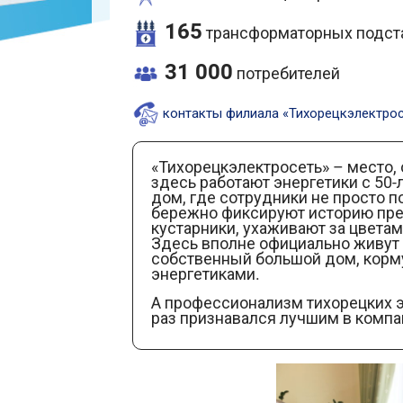
165
трансформаторных подст
31 000
потребителей
контакты филиала «Тихорецкэлектро
«Тихорецкэлектросеть» – место, 
здесь работают энергетики с 50
дом, где сотрудники не просто
бережно фиксируют историю пре
кустарники, ухаживают за цветам
Здесь вполне официально живут 
собственный большой дом, корму
энергетиками.
А профессионализм тихорецких э
раз признавался лучшим в компа