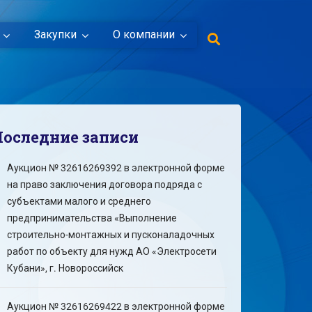
Закупки
О компании
Последние записи
Аукцион № 32616269392 в электронной форме
на право заключения договора подряда с
субъектами малого и среднего
предпринимательства «Выполнение
строительно-монтажных и пусконаладочных
работ по объекту для нужд АО «Электросети
Кубани», г. Новороссийск
Аукцион № 32616269422 в электронной форме