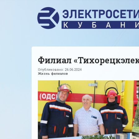
Филиал «Тихорецкэлек
Опубликовано:
26.06.2024
Жизнь филиалов