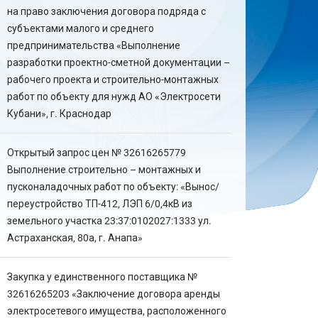
на право заключения договора подряда с
субъектами малого и среднего
предпринимательства «Выполнение
разработки проектно-сметной документации –
рабочего проекта и строительно-монтажных
работ по объекту для нужд АО «Электросети
Кубани», г. Краснодар
Открытый запрос цен № 32616265779
Выполнение строительно – монтажных и
пусконаладочных работ по объекту: «Вынос/
переустройство ТП-412, ЛЭП 6/0,4кВ из
земельного участка 23:37:0102027:1333 ул.
Астраханская, 80а, г. Анапа»
Закупка у единственного поставщика №
32616265203 «Заключение договора аренды
электросетевого имущества, расположенного