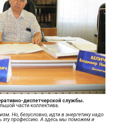
еративно-диспетчерской службы.
льшой части коллектива.
зм. Но, безусловно, идти в энергетику надо
ь эту профессию. А здесь мы поможем и