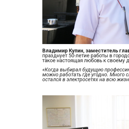
Владимир Купин, заместитель гла
празднует 50-летие работы в городс
такое настоящая любовь к своему д
«Когда выбирал будущую профессию,
можно работать где угодно. Много с
остался в электросетях на всю жизн