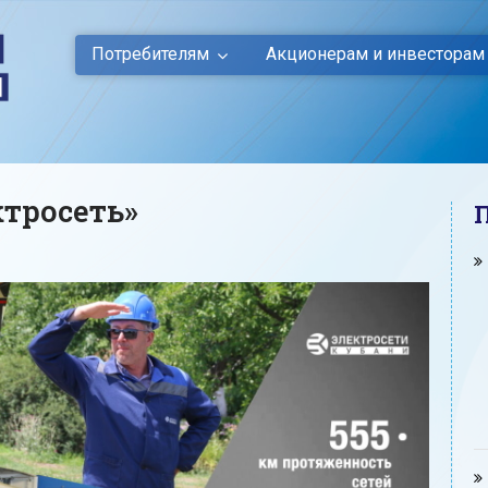
Потребителям
Акционерам и инвесторам
тросеть»