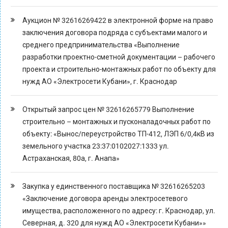
Аукцион № 32616269422 в электронной форме на право
заключения договора подряда с субъектами малого и
среднего предпринимательства «Выполнение
разработки проектно-сметной документации – рабочего
проекта и строительно-монтажных работ по объекту для
нужд АО «Электросети Кубани», г. Краснодар
Открытый запрос цен № 32616265779 Выполнение
строительно – монтажных и пусконаладочных работ по
объекту: «Вынос/переустройство ТП-412, ЛЭП 6/0,4кВ из
земельного участка 23:37:0102027:1333 ул.
Астраханская, 80а, г. Анапа»
Закупка у единственного поставщика № 32616265203
«Заключение договора аренды электросетевого
имущества, расположенного по адресу: г. Краснодар, ул.
Северная, д. 320 для нужд АО «Электросети Кубани»»