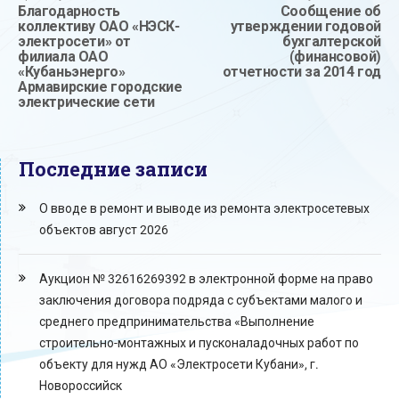
Благодарность
Сообщение об
коллективу ОАО «НЭСК-
утверждении годовой
электросети» от
бухгалтерской
филиала ОАО
(финансовой)
«Кубаньэнерго»
отчетности за 2014 год
Армавирские городские
электрические сети
Последние записи
О вводе в ремонт и выводе из ремонта электросетевых
объектов август 2026
Аукцион № 32616269392 в электронной форме на право
заключения договора подряда с субъектами малого и
среднего предпринимательства «Выполнение
строительно-монтажных и пусконаладочных работ по
объекту для нужд АО «Электросети Кубани», г.
Новороссийск