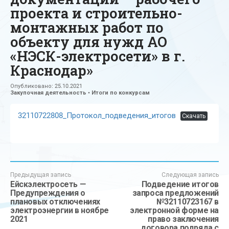
проекта и строительно-
монтажных работ по
объекту для нужд АО
«НЭСК-электросети» в г.
Краснодар»
Опубликовано:
25.10.2021
Закупочная деятельность
•
Итоги по конкурсам
32110722808_Протокол_подведения_итогов
Скачать
Предыдущая запись
Следующая запись
Ейскэлектросеть —
Подведение итогов
Предупреждения о
запроса предложений
плановых отключениях
№32110723167 в
электроэнергии в ноябре
электронной форме на
2021
право заключения
договора подряда с