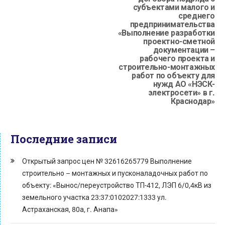
субъектами малого и
среднего
предпринимательства
«Выполнение разработки
проектно-сметной
документации –
рабочего проекта и
строительно-монтажных
работ по объекту для
нужд АО «НЭСК-
электросети» в г.
Краснодар»
Последние записи
Открытый запрос цен № 32616265779 Выполнение
строительно – монтажных и пусконаладочных работ по
объекту: «Вынос/переустройство ТП-412, ЛЭП 6/0,4кВ из
земельного участка 23:37:0102027:1333 ул.
Астраханская, 80а, г. Анапа»