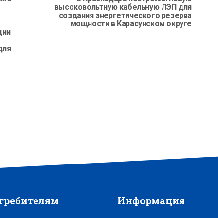
высоковольтную кабельную ЛЭП для
создания энергетического резерва
мощности в Карасунском округе
ции
для
требителям
Информация