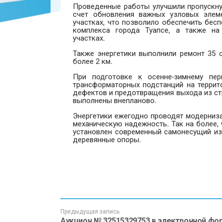
Проведенные работы улучшили пропускну
счет обновления важных узловых элем
участках, что позволило обеспечить бес
комплекса города Туапсе, а также на
участках.
Также энергетики выполнили ремонт 35
более 2 км.
При подготовке к осенне-зимнему пе
трансформаторных подстанций на террит
дефектов и предотвращения выхода из ст
выполнены внепланово.
Энергетики ежегодно проводят модерниз
механическую надежность. Так на более,
установлен современный самонесущий из
деревянные опоры.
Предыдущая запись
Аукцион № 32515329753 в электронной фо