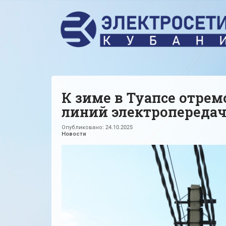
К зиме в Туапсе отрем
линий электропереда
Опубликовано:
24.10.2025
Новости