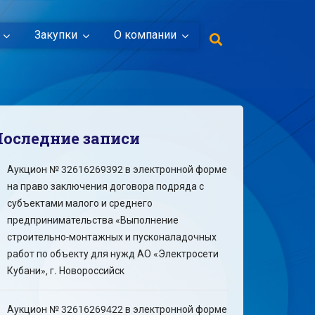
Закупки
О компании
Последние записи
Аукцион № 32616269392 в электронной форме
на право заключения договора подряда с
субъектами малого и среднего
предпринимательства «Выполнение
строительно-монтажных и пусконаладочных
работ по объекту для нужд АО «Электросети
Кубани», г. Новороссийск
Аукцион № 32616269422 в электронной форме