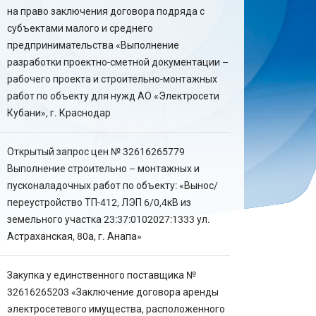
на право заключения договора подряда с
субъектами малого и среднего
предпринимательства «Выполнение
разработки проектно-сметной документации –
рабочего проекта и строительно-монтажных
работ по объекту для нужд АО «Электросети
Кубани», г. Краснодар
Открытый запрос цен № 32616265779
Выполнение строительно – монтажных и
пусконаладочных работ по объекту: «Вынос/
переустройство ТП-412, ЛЭП 6/0,4кВ из
земельного участка 23:37:0102027:1333 ул.
Астраханская, 80а, г. Анапа»
Закупка у единственного поставщика №
32616265203 «Заключение договора аренды
электросетевого имущества, расположенного