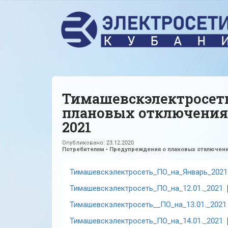
Тимашевскэлектросет
плановых отключениях
2021
Опубликовано:
23.12.2020
Потребителям
•
Предупреждения о плановых отключени
Тимашевскэлектросеть_ПО_на_Январь_2021
Тимашевскэлектросеть_ПО_на_12.01._2021
Тимашевскэлектросеть__ПО_на_13.01._2021
Тимашевскэлектросеть_ПО_на_14.01._2021