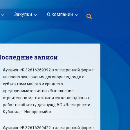
Закупки
О компании
Последние записи
Аукцион № 32616269392 в электронной форме
на право заключения договора подряда с
субъектами малого и среднего
предпринимательства «Выполнение
строительно-монтажных и пусконаладочных
работ по объекту для нужд АО «Электросети
Кубани», г. Новороссийск
Аукцион № 32616269422 в электронной форме