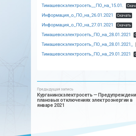
Тимашевскэлектросеть__ПО_на_15.01.
Скач
Информация_о_ПО_на_26.01.2021
Скачать
Информация_о_ПО_на_27.01.2021
Скачать
Тимашевскэлектросеть_ПО_на_28.01.2021
Тимашевскэлектросеть_ПО_на_28.01.2021_
Тимашевскэлектросеть_ПО_на_29.01.2021
Предыдущая запись
Курганинскэлектросеть — Предупреждени
плановых отключениях электроэнергии в
январе 2021