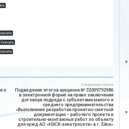
ать
Скачать
Скачать
Скачать
Следующая запись
я о
Подведение итогов аукциона № 32009792986
в электронной форме на право заключения
договора подряда с субъектами малого и
среднего предпринимательства
«Выполнение разработки проектно-сметной
документации – рабочего проекта и
строительно-монтажных работ по объекту
для нужд АО «НЭСК-электросети» в г. Ейск»