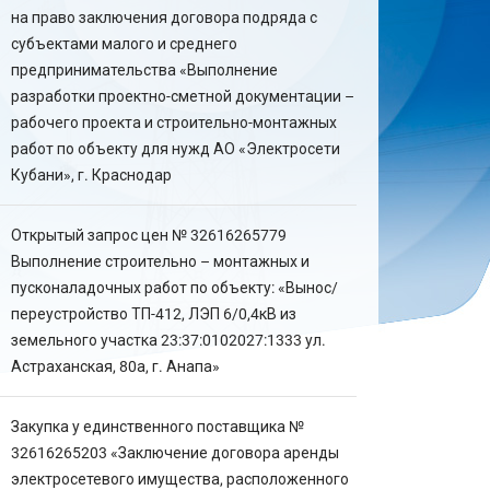
на право заключения договора подряда с
субъектами малого и среднего
предпринимательства «Выполнение
разработки проектно-сметной документации –
рабочего проекта и строительно-монтажных
работ по объекту для нужд АО «Электросети
Кубани», г. Краснодар
Открытый запрос цен № 32616265779
Выполнение строительно – монтажных и
пусконаладочных работ по объекту: «Вынос/
переустройство ТП-412, ЛЭП 6/0,4кВ из
земельного участка 23:37:0102027:1333 ул.
Астраханская, 80а, г. Анапа»
Закупка у единственного поставщика №
32616265203 «Заключение договора аренды
электросетевого имущества, расположенного