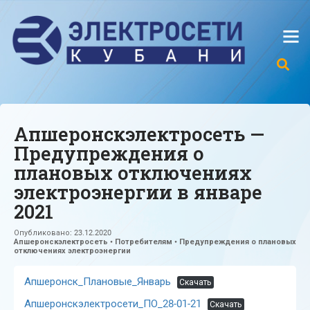
Апшеронскэлектросеть —
Предупреждения о
плановых отключениях
электроэнергии в январе
2021
Опубликовано:
23.12.2020
Апшеронскэлектросеть
•
Потребителям
•
Предупреждения о плановых
отключениях электроэнергии
Апшеронск_Плановые_Январь
Скачать
Апшеронскэлектросети_ПО_28-01-21
Скачать