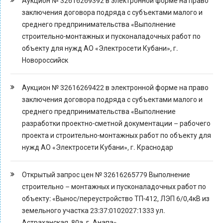
Аукцион № 32616269392 в электронной форме на право
заключения договора подряда с субъектами малого и
среднего предпринимательства «Выполнение
строительно-монтажных и пусконаладочных работ по
объекту для нужд АО «Электросети Кубани», г.
Новороссийск
Аукцион № 32616269422 в электронной форме на право
заключения договора подряда с субъектами малого и
среднего предпринимательства «Выполнение
разработки проектно-сметной документации – рабочего
проекта и строительно-монтажных работ по объекту для
нужд АО «Электросети Кубани», г. Краснодар
Открытый запрос цен № 32616265779 Выполнение
строительно – монтажных и пусконаладочных работ по
объекту: «Вынос/переустройство ТП-412, ЛЭП 6/0,4кВ из
земельного участка 23:37:0102027:1333 ул.
Астраханская, 80а, г. Анапа»