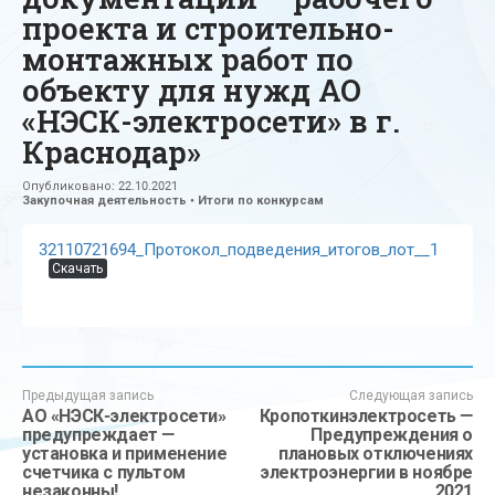
проекта и строительно-
монтажных работ по
объекту для нужд АО
«НЭСК-электросети» в г.
Краснодар»
Опубликовано:
22.10.2021
Закупочная деятельность
•
Итоги по конкурсам
32110721694_Протокол_подведения_итогов_лот__1
Скачать
Предыдущая запись
Следующая запись
АО «НЭСК-электросети»
Кропоткинэлектросеть —
предупреждает —
Предупреждения о
установка и применение
плановых отключениях
счетчика с пультом
электроэнергии в ноябре
незаконны!
2021