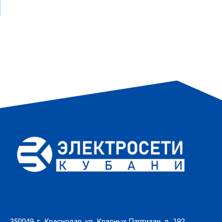
350049, г. Краснодар, ул. Красных Партизан, д. 192