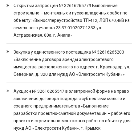
Открытый запрос цен № 32616265779 Выполнение
строительно – монтажных и пусконаладочных работ по
объекту: «Вынос/переустройство ТП-412, ЛЭП 6/0,4кВ из
земельного участка 23:37:0102027:1333 ул.
Астраханская, 80а, г. Анапа»
Закупка у единственного поставщика № 32616265203
«Заключение договора аренды электросетевого
имущества, расположенного по адресу: г. Краснодар, ул.
Северная, д. 320 для нужд АО «Электросети Кубани»»
Аукцион № 32616265547 в электронной форме на право
заключения договора подряда с субъектами малого и
среднего предпринимательства «Выполнение
разработки проектно-сметной документации – рабочего
проекта и строительно-монтажных работ по объекту для
нужд АО «Электросети Кубани», г. Крымск